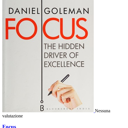
Nessuna
valutazione
Focus