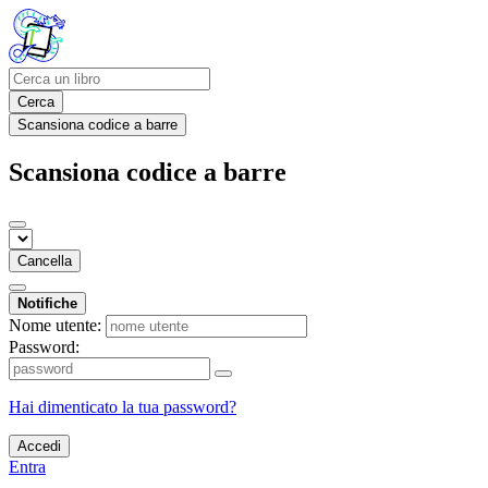
Cerca
Scansiona codice a barre
Scansiona codice a barre
Cancella
Notifiche
Nome utente:
Password:
Hai dimenticato la tua password?
Accedi
Entra