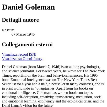
Daniel Goleman
Dettagli autore
Nascita:
07 Marzo 1946
Collegamenti esterni
Visualizza record ISNI
Visualizza su OpenLibrary
Daniel Goleman (born March 7, 1946) is an author, psychologist,
and science journalist. For twelve years, he wrote for The New York
Times, reporting on the brain and behavioral sciences. His 1995
book Emotional Intelligence was on The New York Times Best
Seller list for a year and a half, a bestseller in many countries, and is
in print worldwide in 40 languages. Apart from his books on
emotional intelligence, Goleman has written books on topics
including self-deception, creativity, transparency, meditation, social
and emotional learning, ecoliteracy and the ecological crisis, and the
Dalai Lama’s vision for the future.