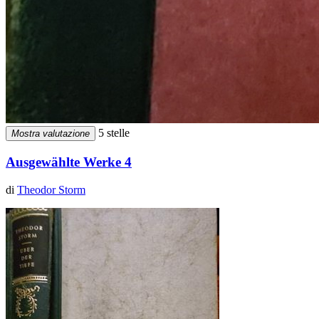
5 stelle
Mostra valutazione
Ausgewählte Werke 4
di
Theodor Storm