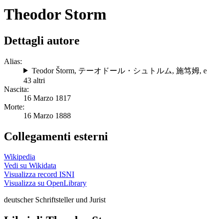
Theodor Storm
Dettagli autore
Alias:
Teodor Štorm
,
テーオドール・シュトルム
,
施笃姆
, e
43 altri
Nascita:
16 Marzo 1817
Morte:
16 Marzo 1888
Collegamenti esterni
Wikipedia
Vedi su Wikidata
Visualizza record ISNI
Visualizza su OpenLibrary
deutscher Schriftsteller und Jurist