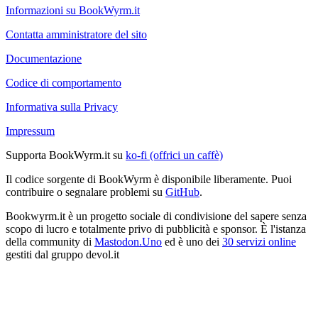
Informazioni su BookWyrm.it
Contatta amministratore del sito
Documentazione
Codice di comportamento
Informativa sulla Privacy
Impressum
Supporta BookWyrm.it su
ko-fi (offrici un caffè)
Il codice sorgente di BookWyrm è disponibile liberamente. Puoi
contribuire o segnalare problemi su
GitHub
.
Bookwyrm.it è un progetto sociale di condivisione del sapere senza
scopo di lucro e totalmente privo di pubblicità e sponsor. È l'istanza
della community di
Mastodon.Uno
ed è uno dei
30 servizi online
gestiti dal gruppo devol.it