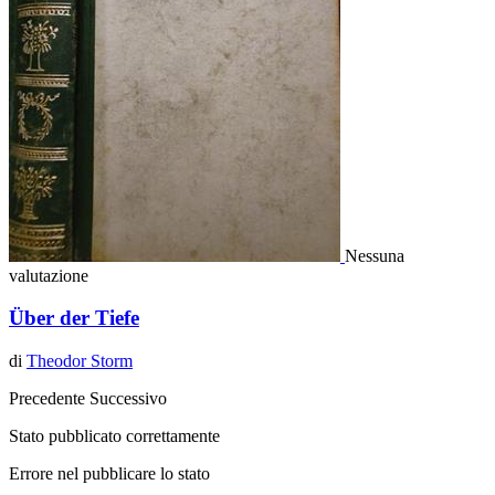
Nessuna
valutazione
Über der Tiefe
di
Theodor Storm
Precedente
Successivo
Stato pubblicato correttamente
Errore nel pubblicare lo stato