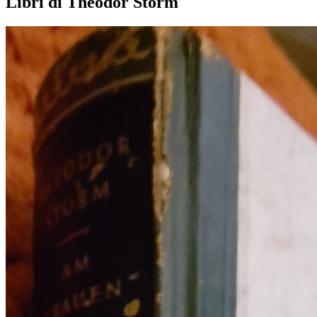
Libri di Theodor Storm