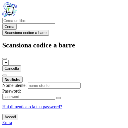
Cerca
Scansiona codice a barre
Scansiona codice a barre
Cancella
Notifiche
Nome utente:
Password:
Hai dimenticato la tua password?
Accedi
Entra