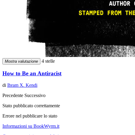
4 stelle
Mostra valutazione
How to Be an Antiracist
di
Ibram X. Kendi
Precedente
Successivo
Stato pubblicato correttamente
Errore nel pubblicare lo stato
Informazioni su BookWyrm.it