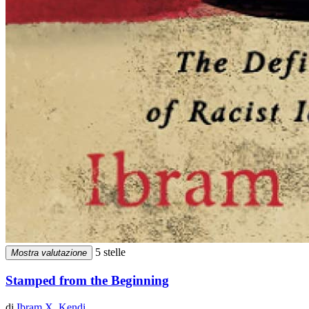
5 stelle
Mostra valutazione
Stamped from the Beginning
di
Ibram X. Kendi