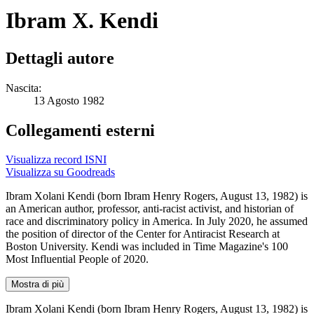
Ibram X. Kendi
Dettagli autore
Nascita:
13 Agosto 1982
Collegamenti esterni
Visualizza record ISNI
Visualizza su Goodreads
Ibram Xolani Kendi (born Ibram Henry Rogers, August 13, 1982) is
an American author, professor, anti-racist activist, and historian of
race and discriminatory policy in America. In July 2020, he assumed
the position of director of the Center for Antiracist Research at
Boston University. Kendi was included in Time Magazine's 100
Most Influential People of 2020.
Mostra di più
Ibram Xolani Kendi (born Ibram Henry Rogers, August 13, 1982) is