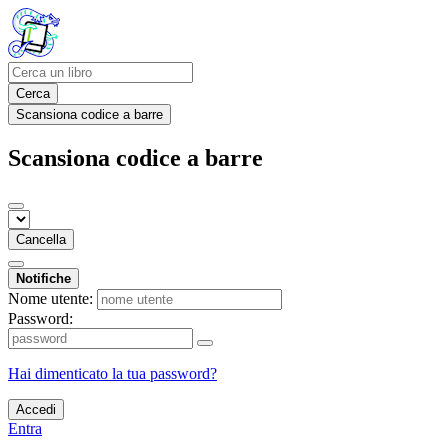
Cerca
Scansiona codice a barre
Scansiona codice a barre
Cancella
Notifiche
Nome utente:
Password:
Hai dimenticato la tua password?
Accedi
Entra