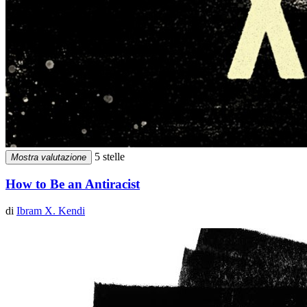
5 stelle
Mostra valutazione
How to Be an Antiracist
di
Ibram X. Kendi