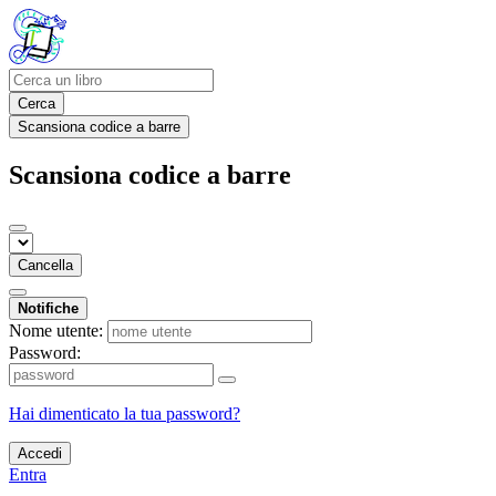
Cerca
Scansiona codice a barre
Scansiona codice a barre
Cancella
Notifiche
Nome utente:
Password:
Hai dimenticato la tua password?
Accedi
Entra