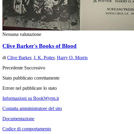
Nessuna valutazione
Clive Barker's Books of Blood
di
Clive Barker
,
J. K. Potter
,
Harry O. Morris
Precedente
Successivo
Stato pubblicato correttamente
Errore nel pubblicare lo stato
Informazioni su BookWyrm.it
Contatta amministratore del sito
Documentazione
Codice di comportamento