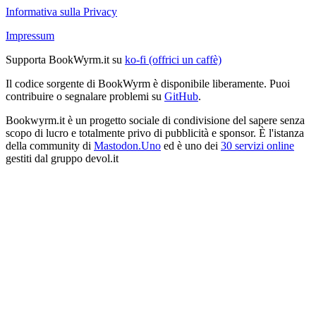
Informativa sulla Privacy
Impressum
Supporta BookWyrm.it su
ko-fi (offrici un caffè)
Il codice sorgente di BookWyrm è disponibile liberamente. Puoi
contribuire o segnalare problemi su
GitHub
.
Bookwyrm.it è un progetto sociale di condivisione del sapere senza
scopo di lucro e totalmente privo di pubblicità e sponsor. È l'istanza
della community di
Mastodon.Uno
ed è uno dei
30 servizi online
gestiti dal gruppo devol.it