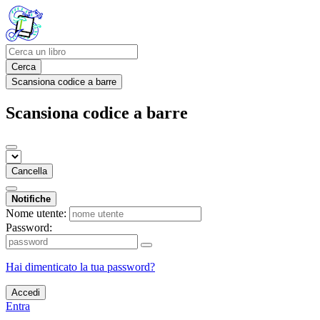
Cerca
Scansiona codice a barre
Scansiona codice a barre
Cancella
Notifiche
Nome utente:
Password:
Hai dimenticato la tua password?
Accedi
Entra