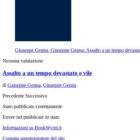
Giuseppe Genna, Giuseppe Genna: Assalto a un tempo devastato
Nessuna valutazione
Assalto a un tempo devastato e vile
di
Giuseppe Genna
,
Giuseppe Genna
Precedente
Successivo
Stato pubblicato correttamente
Errore nel pubblicare lo stato
Informazioni su BookWyrm.it
Contatta amministratore del sito