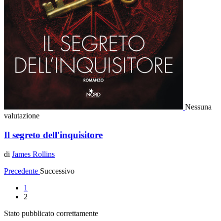
Nessuna
valutazione
Il segreto dell'inquisitore
di
James Rollins
Precedente
Successivo
1
2
Stato pubblicato correttamente