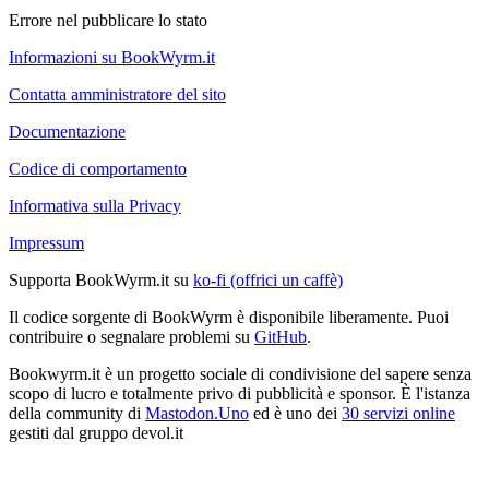
Errore nel pubblicare lo stato
Informazioni su BookWyrm.it
Contatta amministratore del sito
Documentazione
Codice di comportamento
Informativa sulla Privacy
Impressum
Supporta BookWyrm.it su
ko-fi (offrici un caffè)
Il codice sorgente di BookWyrm è disponibile liberamente. Puoi
contribuire o segnalare problemi su
GitHub
.
Bookwyrm.it è un progetto sociale di condivisione del sapere senza
scopo di lucro e totalmente privo di pubblicità e sponsor. È l'istanza
della community di
Mastodon.Uno
ed è uno dei
30 servizi online
gestiti dal gruppo devol.it