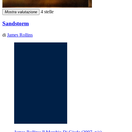
4 stelle
Mostra valutazione
Sandstorm
di
James Rollins