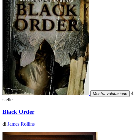
4
Mostra valutazione
stelle
Black Order
di
James Rollins