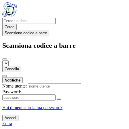
Cerca
Scansiona codice a barre
Scansiona codice a barre
Cancella
Notifiche
Nome utente:
Password:
Hai dimenticato la tua password?
Accedi
Entra