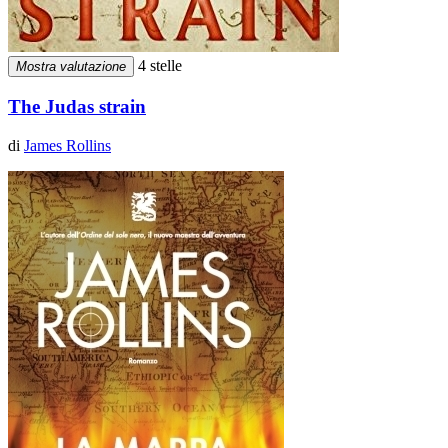
4 stelle
Mostra valutazione
The Judas strain
di
James Rollins