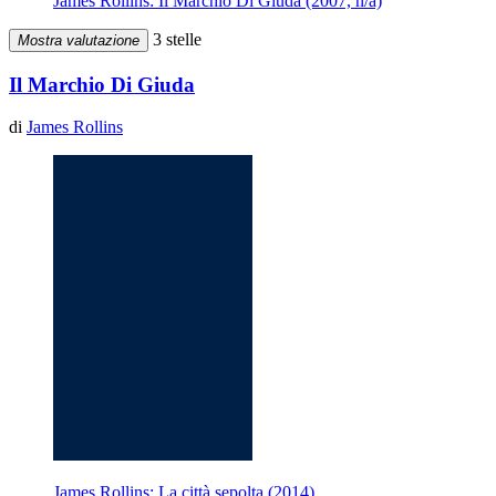
James Rollins: Il Marchio Di Giuda (2007, n/a)
3 stelle
Mostra valutazione
Il Marchio Di Giuda
di
James Rollins
James Rollins: La città sepolta (2014)