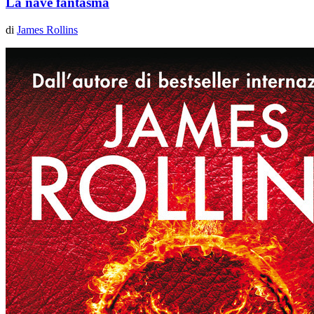
La nave fantasma
di
James Rollins