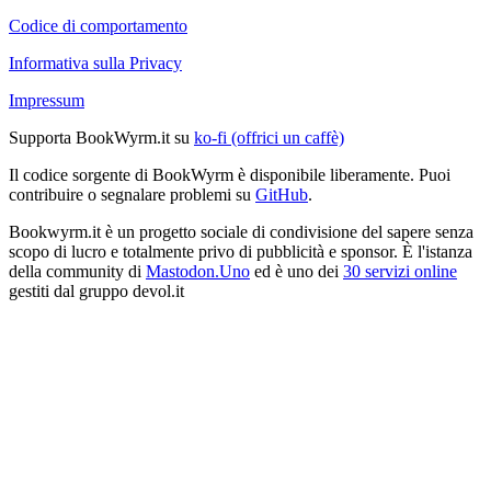
Codice di comportamento
Informativa sulla Privacy
Impressum
Supporta BookWyrm.it su
ko-fi (offrici un caffè)
Il codice sorgente di BookWyrm è disponibile liberamente. Puoi
contribuire o segnalare problemi su
GitHub
.
Bookwyrm.it è un progetto sociale di condivisione del sapere senza
scopo di lucro e totalmente privo di pubblicità e sponsor. È l'istanza
della community di
Mastodon.Uno
ed è uno dei
30 servizi online
gestiti dal gruppo devol.it