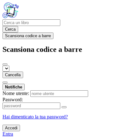
Cerca
Scansiona codice a barre
Scansiona codice a barre
Cancella
Notifiche
Nome utente:
Password:
Hai dimenticato la tua password?
Accedi
Entra