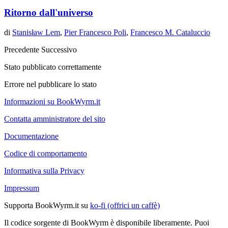
Ritorno dall'universo
di
Stanisław Lem
,
Pier Francesco Poli
,
Francesco M. Cataluccio
Precedente
Successivo
Stato pubblicato correttamente
Errore nel pubblicare lo stato
Informazioni su BookWyrm.it
Contatta amministratore del sito
Documentazione
Codice di comportamento
Informativa sulla Privacy
Impressum
Supporta BookWyrm.it su
ko-fi (offrici un caffè)
Il codice sorgente di BookWyrm è disponibile liberamente. Puoi