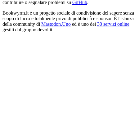
contribuire o segnalare problemi su
GitHub
.
Bookwyrm.it è un progetto sociale di condivisione del sapere senza
scopo di lucro e totalmente privo di pubblicità e sponsor. È l'istanza
della community di
Mastodon.Uno
ed è uno dei
30 servizi online
gestiti dal gruppo devol.it