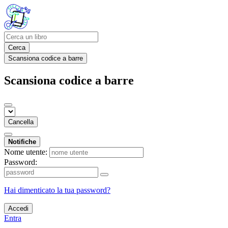
Cerca
Scansiona codice a barre
Scansiona codice a barre
Cancella
Notifiche
Nome utente:
Password:
Hai dimenticato la tua password?
Accedi
Entra