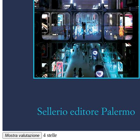
4 stelle
Mostra valutazione