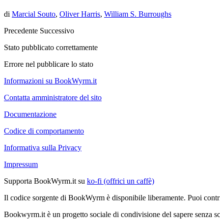
di
Marcial Souto
,
Oliver Harris
,
William S. Burroughs
Precedente
Successivo
Stato pubblicato correttamente
Errore nel pubblicare lo stato
Informazioni su BookWyrm.it
Contatta amministratore del sito
Documentazione
Codice di comportamento
Informativa sulla Privacy
Impressum
Supporta BookWyrm.it su
ko-fi (offrici un caffè)
Il codice sorgente di BookWyrm è disponibile liberamente. Puoi contr
Bookwyrm.it è un progetto sociale di condivisione del sapere senza sco