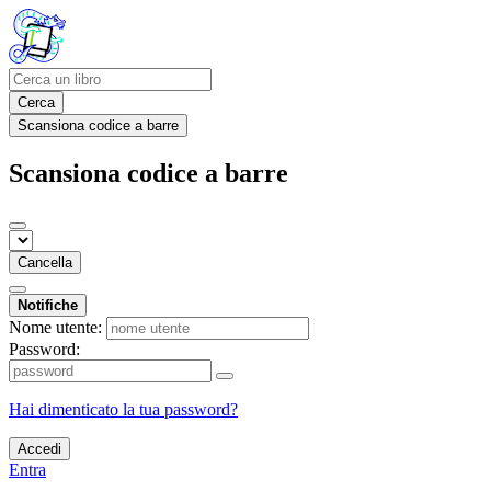
Cerca
Scansiona codice a barre
Scansiona codice a barre
Cancella
Notifiche
Nome utente:
Password:
Hai dimenticato la tua password?
Accedi
Entra