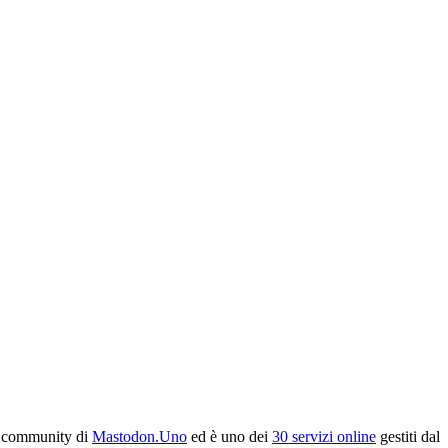
la community di
Mastodon.Uno
ed è uno dei
30 servizi online
gestiti dal