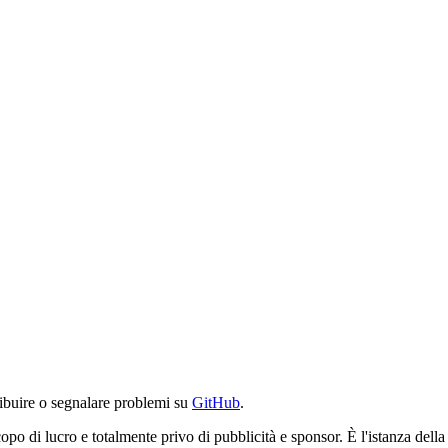
ibuire o segnalare problemi su
GitHub
.
po di lucro e totalmente privo di pubblicità e sponsor. È l'istanza del