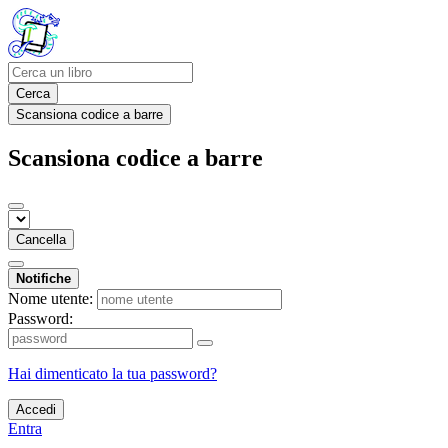
Cerca
Scansiona codice a barre
Scansiona codice a barre
Cancella
Notifiche
Nome utente:
Password:
Hai dimenticato la tua password?
Accedi
Entra