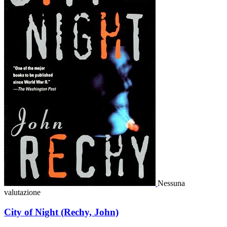
Nessuna
valutazione
City of Night (Rechy, John)