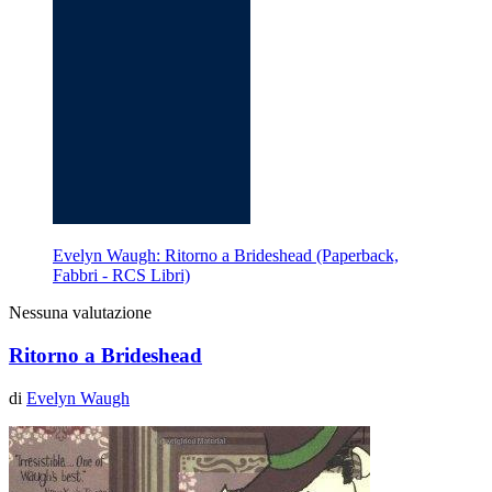
Evelyn Waugh: Ritorno a Brideshead (Paperback,
Fabbri - RCS Libri)
Nessuna valutazione
Ritorno a Brideshead
di
Evelyn Waugh