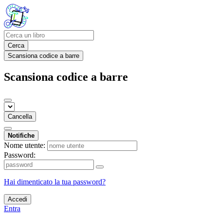
Cerca
Scansiona codice a barre
Scansiona codice a barre
Cancella
Notifiche
Nome utente:
Password:
Hai dimenticato la tua password?
Accedi
Entra