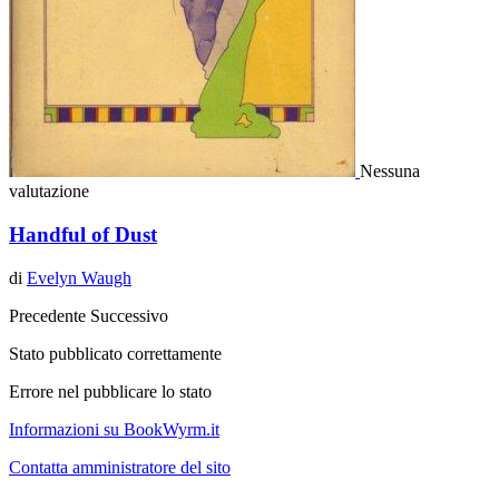
Nessuna
valutazione
Handful of Dust
di
Evelyn Waugh
Precedente
Successivo
Stato pubblicato correttamente
Errore nel pubblicare lo stato
Informazioni su BookWyrm.it
Contatta amministratore del sito