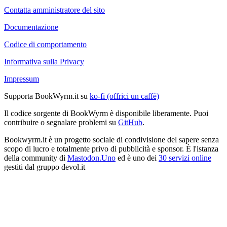
Contatta amministratore del sito
Documentazione
Codice di comportamento
Informativa sulla Privacy
Impressum
Supporta BookWyrm.it su
ko-fi (offrici un caffè)
Il codice sorgente di BookWyrm è disponibile liberamente. Puoi
contribuire o segnalare problemi su
GitHub
.
Bookwyrm.it è un progetto sociale di condivisione del sapere senza
scopo di lucro e totalmente privo di pubblicità e sponsor. È l'istanza
della community di
Mastodon.Uno
ed è uno dei
30 servizi online
gestiti dal gruppo devol.it