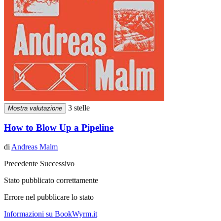
3 stelle
Mostra valutazione
How to Blow Up a Pipeline
di
Andreas Malm
Precedente
Successivo
Stato pubblicato correttamente
Errore nel pubblicare lo stato
Informazioni su BookWyrm.it