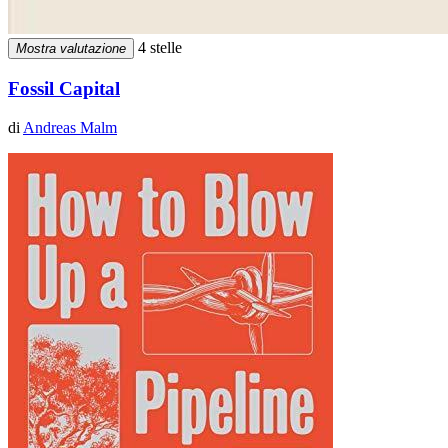
4 stelle
Mostra valutazione
Fossil Capital
di
Andreas Malm