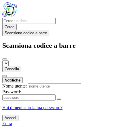
Cerca
Scansiona codice a barre
Scansiona codice a barre
Cancella
Notifiche
Nome utente:
Password:
Hai dimenticato la tua password?
Accedi
Entra