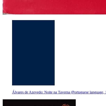
Álvares de Azevedo: Noite na Taverna (Portuguese language, 