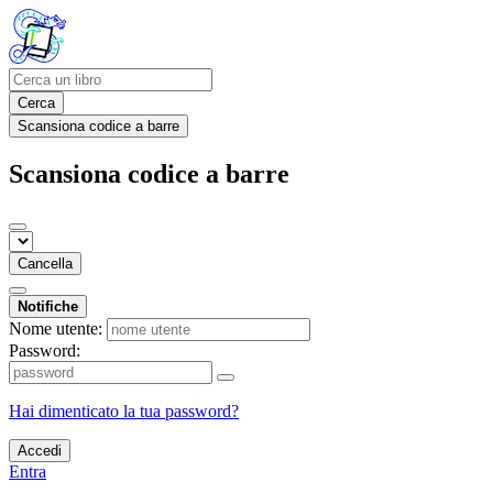
Cerca
Scansiona codice a barre
Scansiona codice a barre
Cancella
Notifiche
Nome utente:
Password:
Hai dimenticato la tua password?
Accedi
Entra