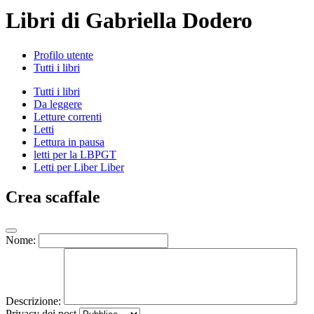
Libri di Gabriella Dodero
Profilo utente
Tutti i libri
Tutti i libri
Da leggere
Letture correnti
Letti
Lettura in pausa
letti per la LBPGT
Letti per Liber Liber
Crea scaffale
Nome:
Descrizione:
Privacy dei post