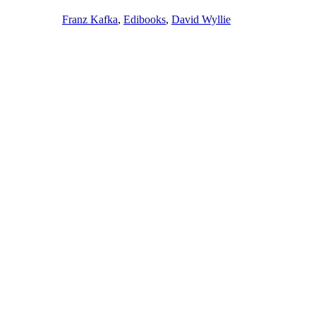
Franz Kafka
,
Edibooks
,
David Wyllie