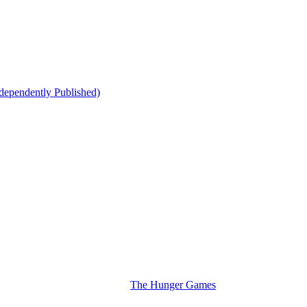
ndependently Published)
The Hunger Games