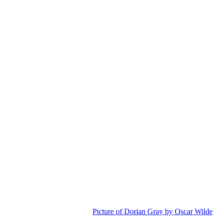
Picture of Dorian Gray by Oscar Wilde