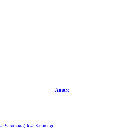
Autore
ose Saramago)
José Saramago