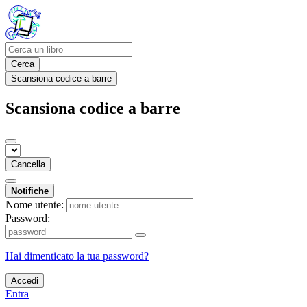
Cerca
Scansiona codice a barre
Scansiona codice a barre
Cancella
Notifiche
Nome utente:
Password:
Hai dimenticato la tua password?
Accedi
Entra