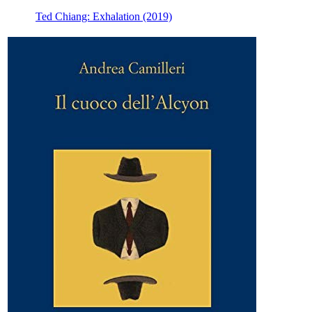
Ted Chiang: Exhalation (2019)