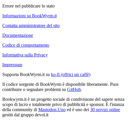
Errore nel pubblicare lo stato
Informazioni su BookWyrm.it
Contatta amministratore del sito
Documentazione
Codice di comportamento
Informativa sulla Privacy
Impressum
Supporta BookWyrm.it su
ko-fi (offrici un caffè)
Il codice sorgente di BookWyrm è disponibile liberamente. Puoi
contribuire o segnalare problemi su
GitHub
.
Bookwyrm.it è un progetto sociale di condivisione del sapere senza
scopo di lucro e totalmente privo di pubblicità e sponsor. È l'istanza
della community di
Mastodon.Uno
ed è uno dei
30 servizi online
gestiti dal gruppo devol.it