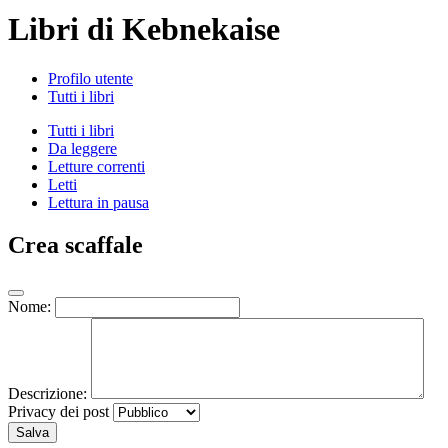
Libri di Kebnekaise
Profilo utente
Tutti i libri
Tutti i libri
Da leggere
Letture correnti
Letti
Lettura in pausa
Crea scaffale
Nome:
Descrizione:
Privacy dei post
Salva