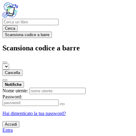
Cerca
Scansiona codice a barre
Scansiona codice a barre
Cancella
Notifiche
Nome utente:
Password:
Hai dimenticato la tua password?
Accedi
Entra