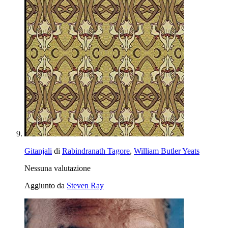
Gitanjali
di
Rabindranath Tagore
,
William Butler Yeats
Nessuna valutazione
Aggiunto da
Steven Ray