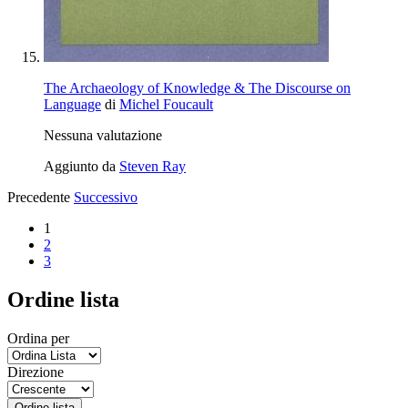
The Archaeology of Knowledge & The Discourse on
Language
di
Michel Foucault
Nessuna valutazione
Aggiunto da
Steven Ray
Precedente
Successivo
1
2
3
Ordine lista
Ordina per
Direzione
Ordine lista