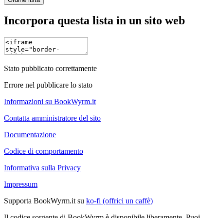
Incorpora questa lista in un sito web
Stato pubblicato correttamente
Errore nel pubblicare lo stato
Informazioni su BookWyrm.it
Contatta amministratore del sito
Documentazione
Codice di comportamento
Informativa sulla Privacy
Impressum
Supporta BookWyrm.it su
ko-fi (offrici un caffè)
Il codice sorgente di BookWyrm è disponibile liberamente. Puoi