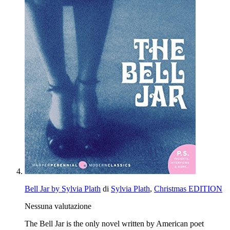
Bell Jar by Sylvia Plath
di
Sylvia Plath
,
Christmas EDITION
Nessuna valutazione
The Bell Jar is the only novel written by American poet