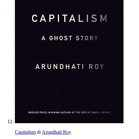
Capitalism
di
Arundhati Roy