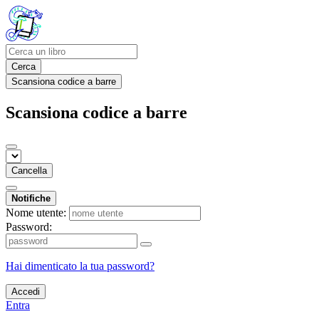
Cerca
Scansiona codice a barre
Scansiona codice a barre
Cancella
Notifiche
Nome utente:
Password:
Hai dimenticato la tua password?
Accedi
Entra