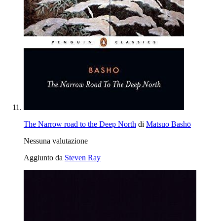
The Narrow road to the Deep North
di
Matsuo Bashō
Nessuna valutazione
Aggiunto da
Steven Ray