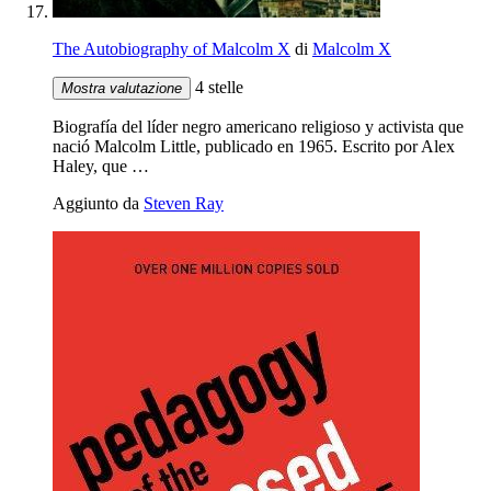
The Autobiography of Malcolm X
di
Malcolm X
4 stelle
Mostra valutazione
Biografía del líder negro americano religioso y activista que
nació Malcolm Little, publicado en 1965. Escrito por Alex
Haley, que …
Aggiunto da
Steven Ray