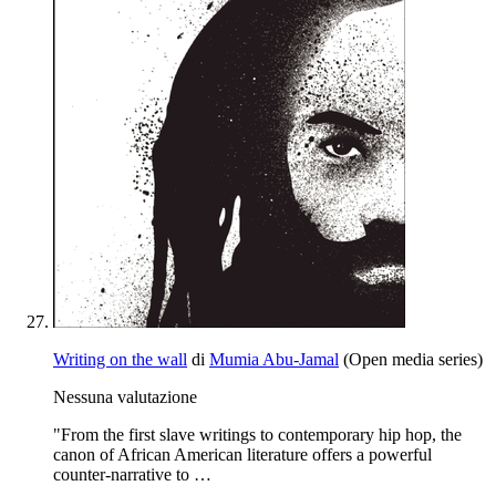
Writing on the wall
di
Mumia Abu-Jamal
(Open media series)
Nessuna valutazione
"From the first slave writings to contemporary hip hop, the
canon of African American literature offers a powerful
counter-narrative to …