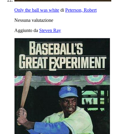
Only the ball was white
di
Peterson, Robert
Nessuna valutazione
Aggiunto da
Steven Ray