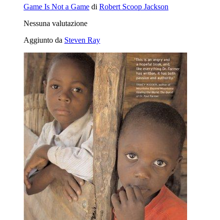
Game Is Not a Game
di
Robert Scoop Jackson
Nessuna valutazione
Aggiunto da
Steven Ray