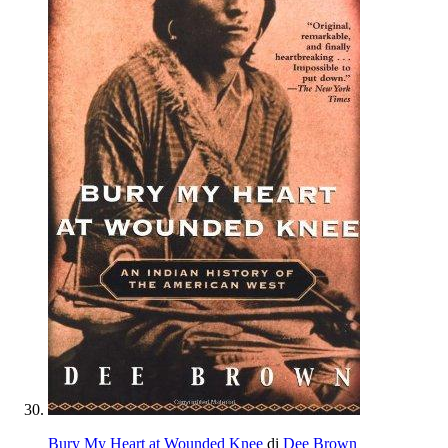
Bury My Heart at Wounded Knee
di
Dee Brown