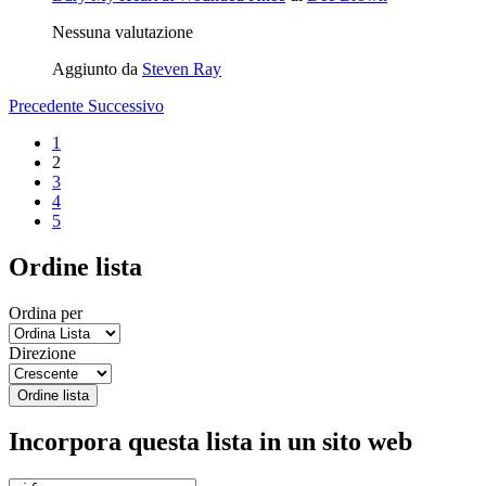
Nessuna valutazione
Aggiunto da
Steven Ray
Precedente
Successivo
1
2
3
4
5
Ordine lista
Ordina per
Direzione
Ordine lista
Incorpora questa lista in un sito web