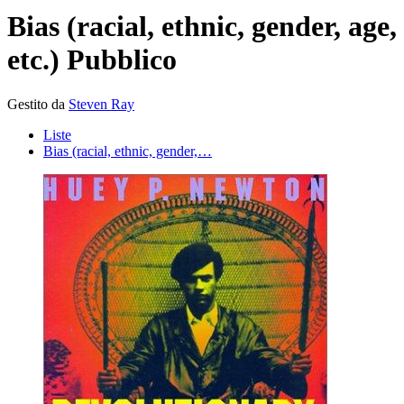
Bias (racial, ethnic, gender, age,
etc.)
Pubblico
Gestito da
Steven Ray
Liste
Bias (racial, ethnic, gender,…