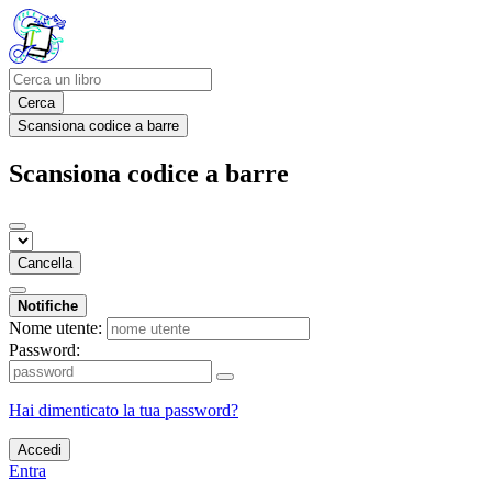
Cerca
Scansiona codice a barre
Scansiona codice a barre
Cancella
Notifiche
Nome utente:
Password:
Hai dimenticato la tua password?
Accedi
Entra