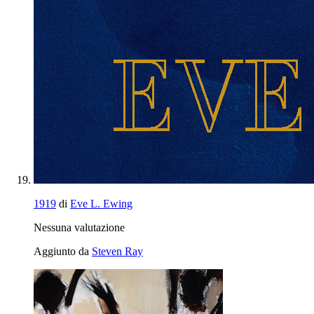
1919
di
Eve L. Ewing
Nessuna valutazione
Aggiunto da
Steven Ray