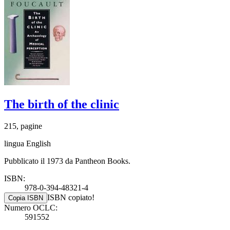
The birth of the clinic
215, pagine
lingua English
Pubblicato il 1973 da Pantheon Books.
ISBN:
978-0-394-48321-4
ISBN copiato!
Copia ISBN
Numero OCLC:
591552