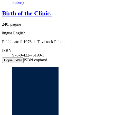
Pubns)
Birth of the Clinic.
240, pagine
lingua English
Pubblicato il 1976 da Tavistock Pubns.
ISBN:
978-0-422-76190-1
ISBN copiato!
Copia ISBN