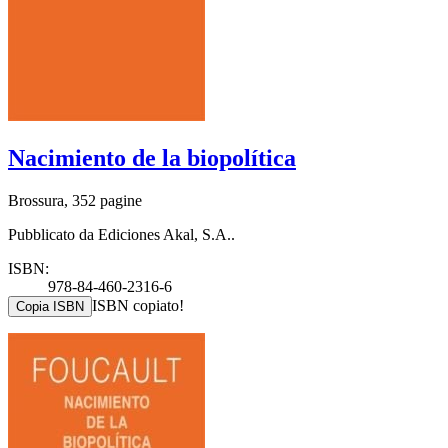
Nacimiento de la biopolítica
Brossura, 352 pagine
Pubblicato da Ediciones Akal, S.A..
ISBN:
978-84-460-2316-6
ISBN copiato!
Copia ISBN