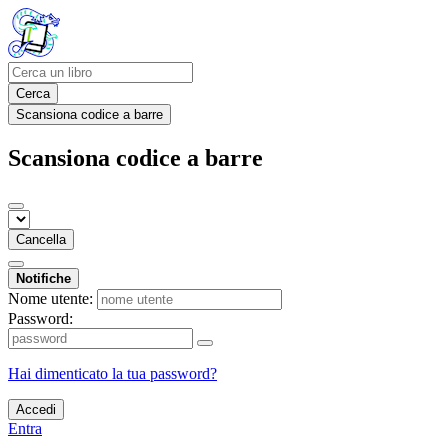
Cerca
Scansiona codice a barre
Scansiona codice a barre
Cancella
Notifiche
Nome utente:
Password:
Hai dimenticato la tua password?
Accedi
Entra