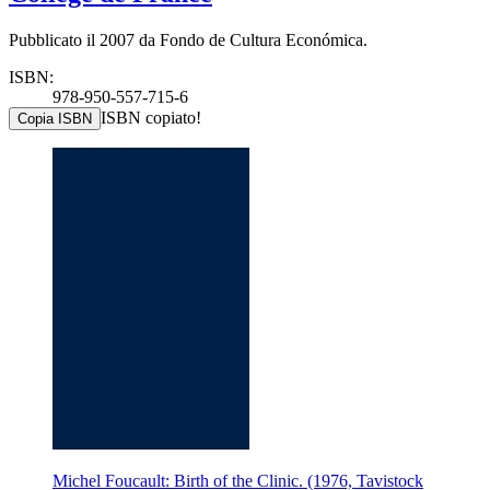
Pubblicato il 2007 da Fondo de Cultura Económica.
ISBN:
978-950-557-715-6
ISBN copiato!
Copia ISBN
Michel Foucault: Birth of the Clinic. (1976, Tavistock