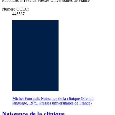
Pubblicato il 1972 da Presses Universitaires de France.
Numero OCLC:
445537
Michel Foucault: Naissance de la clinique (French
language, 1975, Presses universitaires de France)
Naissance de la clinique