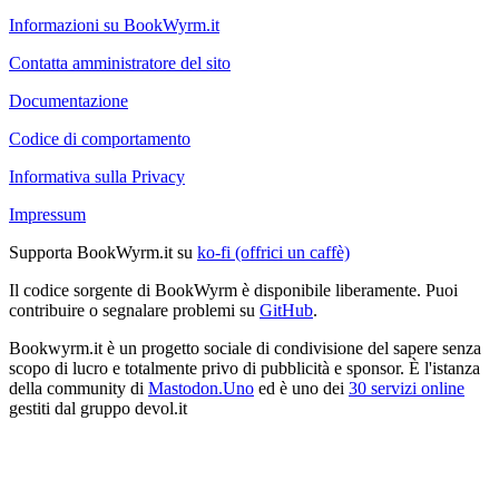
Informazioni su BookWyrm.it
Contatta amministratore del sito
Documentazione
Codice di comportamento
Informativa sulla Privacy
Impressum
Supporta BookWyrm.it su
ko-fi (offrici un caffè)
Il codice sorgente di BookWyrm è disponibile liberamente. Puoi
contribuire o segnalare problemi su
GitHub
.
Bookwyrm.it è un progetto sociale di condivisione del sapere senza
scopo di lucro e totalmente privo di pubblicità e sponsor. È l'istanza
della community di
Mastodon.Uno
ed è uno dei
30 servizi online
gestiti dal gruppo devol.it