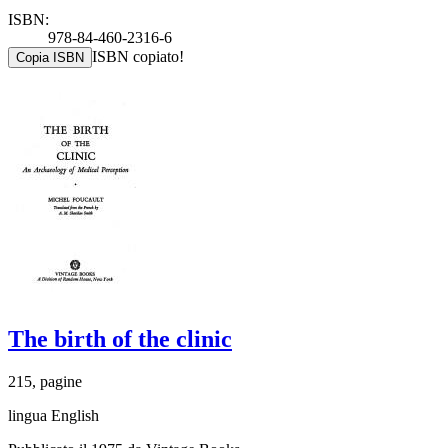
ISBN:
978-84-460-2316-6
ISBN copiato!
Copia ISBN
The birth of the clinic
215, pagine
lingua English