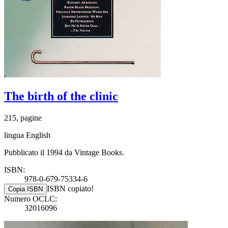
The birth of the clinic
215, pagine
lingua English
Pubblicato il 1994 da Vintage Books.
ISBN:
978-0-679-75334-6
ISBN copiato!
Copia ISBN
Numero OCLC:
32016096