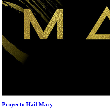
Proyecto Hail Mary