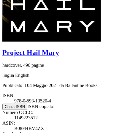
Project Hail Mary
hardcover, 496 pagine
lingua English
Pubblicato il 04 Maggio 2021 da Ballantine Books.
ISBN:
978-0-593-13520-4
ISBN copiato!
Copia ISBN
Numero OCLC:
1149223512
ASIN:
B08FHBV4ZX