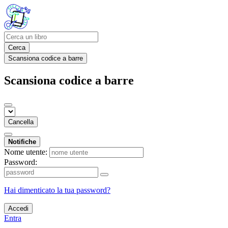
Cerca
Scansiona codice a barre
Scansiona codice a barre
Cancella
Notifiche
Nome utente:
Password:
Hai dimenticato la tua password?
Accedi
Entra