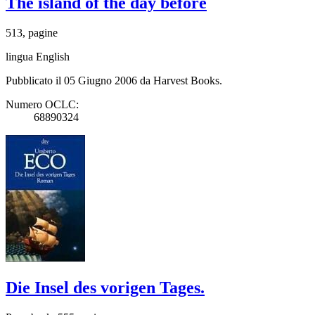
The island of the day before
513, pagine
lingua English
Pubblicato il 05 Giugno 2006 da Harvest Books.
Numero OCLC:
68890324
Die Insel des vorigen Tages.