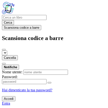
Cerca
Scansiona codice a barre
Scansiona codice a barre
Cancella
Notifiche
Nome utente:
Password:
Hai dimenticato la tua password?
Accedi
Entra