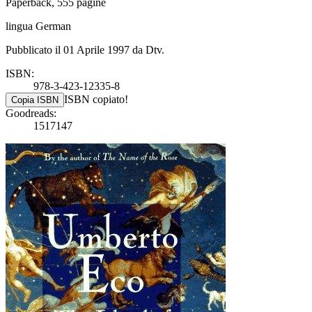
Paperback, 555 pagine
lingua German
Pubblicato il 01 Aprile 1997 da Dtv.
ISBN:
978-3-423-12335-8
ISBN copiato!
Copia ISBN
Goodreads:
1517147