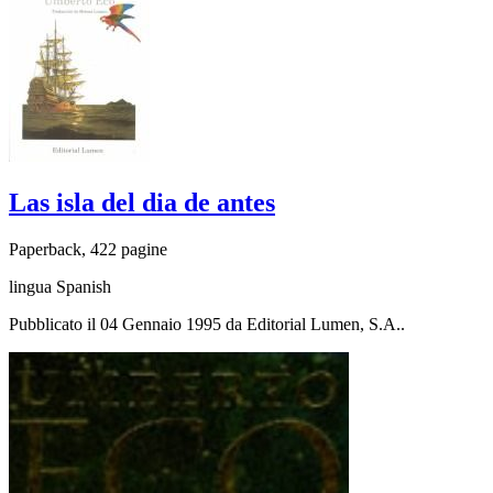
Las isla del dia de antes
Paperback, 422 pagine
lingua Spanish
Pubblicato il 04 Gennaio 1995 da Editorial Lumen, S.A..