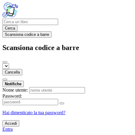
Cerca
Scansiona codice a barre
Scansiona codice a barre
Cancella
Notifiche
Nome utente:
Password:
Hai dimenticato la tua password?
Accedi
Entra