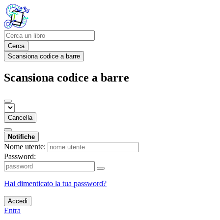
Cerca
Scansiona codice a barre
Scansiona codice a barre
Cancella
Notifiche
Nome utente:
Password:
Hai dimenticato la tua password?
Accedi
Entra