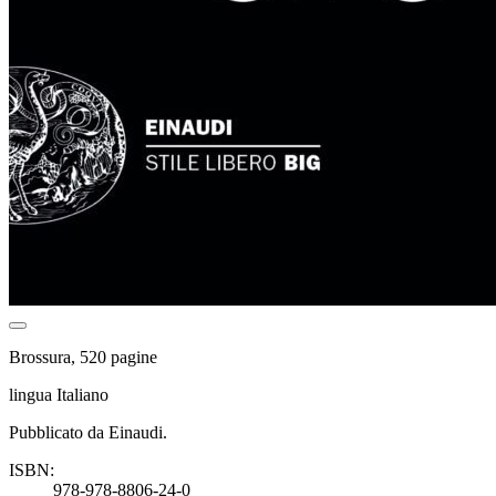
Brossura, 520 pagine
lingua Italiano
Pubblicato da Einaudi.
ISBN:
978-978-8806-24-0