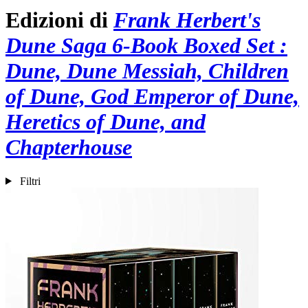
Edizioni di
Frank Herbert's
Dune Saga 6-Book Boxed Set :
Dune, Dune Messiah, Children
of Dune, God Emperor of Dune,
Heretics of Dune, and
Chapterhouse
Filtri