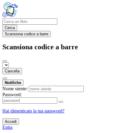
Cerca
Scansiona codice a barre
Scansiona codice a barre
Cancella
Notifiche
Nome utente:
Password:
Hai dimenticato la tua password?
Accedi
Entra