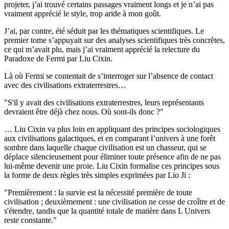
projeter, j’ai trouvé certains passages vraiment longs et je n’ai pas
vraiment apprécié le style, trop aride à mon goût.
J’ai, par contre, été séduit par les thématiques scientifiques. Le
premier tome s’appuyait sur des analyses scientifiques très concrètes,
ce qui m’avait plu, mais j’ai vraiment apprécié la relecture du
Paradoxe de Fermi par Liu Cixin.
Là où Fermi se contentait de s’interroger sur l’absence de contact
avec des civilisations extraterrestres…
"S'il y avait des civilisations extraterrestres, leurs représentants
devraient être déjà chez nous. Où sont-ils donc ?"
… Liu Cixin va plus loin en appliquant des principes sociologiques
aux civilisations galactiques, et en comparant l’univers à une forêt
sombre dans laquelle chaque civilisation est un chasseur, qui se
déplace silencieusement pour éliminer toute présence afin de ne pas
lui-même devenir une proie. Liu Cixin formalise ces principes sous
la forme de deux règles très simples exprimées par Lio Ji :
"Premièrement : la survie est la nécessité première de toute
civilisation ; deuxièmement : une civilisation ne cesse de croître et de
s'étendre, tandis que la quantité totale de matière dans L Univers
reste constante."