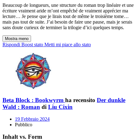
Beaucoup de longueurs, une structure du roman trop linéaire et une
écriture vraiment aride m’ont empêché de vraiment apprécier ma
lecture… Je pense que je lirais tout de même le troisième tome…
mais pas tout de suite. J’ai besoin de faire une pause, mais je serais
sans doute curieux de terminer la trilogie d’ici quelques temps.
Mostra meno
Rispondi
Boost stato
Metti mi piace allo stato
Beta Block : Bookwyrm
ha recensito
Der dunkle
Wald : Roman
di
Liu Cixin
19 Febbraio 2024
Pubblico
Inhalt vs. Form