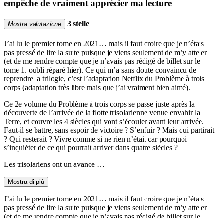
empêché de vraiment apprécier ma lecture
3 stelle
Mostra valutazione
J’ai lu le premier tome en 2021… mais il faut croire que je n’étais
pas pressé de lire la suite puisque je viens seulement de m’y atteler
(et de me rendre compte que je n’avais pas rédigé de billet sur le
tome 1, oubli réparé hier). Ce qui m’a sans doute convaincu de
reprendre la trilogie, c’est l’adaptation Netflix du Problème à trois
corps (adaptation très libre mais que j’ai vraiment bien aimé).
Ce 2e volume du Problème à trois corps se passe juste après la
découverte de l’arrivée de la flotte trisolarienne venue envahir la
Terre, et couvre les 4 siècles qui vont s’écouler avant leur arrivée.
Faut-il se battre, sans espoir de victoire ? S’enfuir ? Mais qui partirait
? Qui resterait ? Vivre comme si ne rien n’était car pourquoi
s’inquiéter de ce qui pourrait arriver dans quatre siècles ?
Les trisolariens ont un avance …
Mostra di più
J’ai lu le premier tome en 2021… mais il faut croire que je n’étais
pas pressé de lire la suite puisque je viens seulement de m’y atteler
(et de me rendre compte que je n’avais pas rédigé de billet sur le