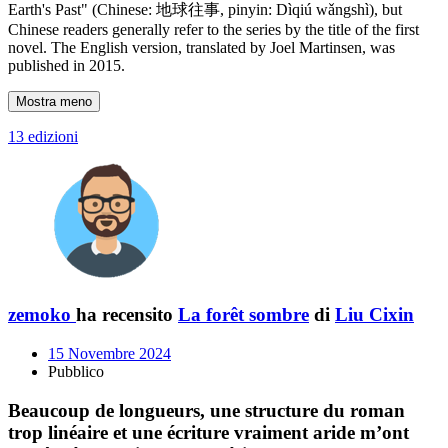
Earth's Past" (Chinese: 地球往事, pinyin: Dìqiú wǎngshì), but
Chinese readers generally refer to the series by the title of the first
novel. The English version, translated by Joel Martinsen, was
published in 2015.
Mostra meno
13 edizioni
zemoko
ha recensito
La forêt sombre
di
Liu Cixin
15 Novembre 2024
Pubblico
Beaucoup de longueurs, une structure du roman
trop linéaire et une écriture vraiment aride m’ont