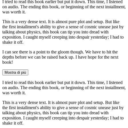
I tried to read this book earlier but put it down. This time, I listened
on audio. The ending this book, or beginning of the next installment,
was worth it.
This is a very dense text. It is almost pure plot and setup. But like
the first installment's ability to give a sense of cosmic unease just by
talking about physics, this book can tip you into dread with
exposition. I caught myself creeping into despair yesterday; I had to
shake it off.
I can see there is a point to the gloom though. We have to hit the
depths before we can be raised back up. I have hope for the next
book!
Mostra di più
I tried to read this book earlier but put it down. This time, I listened
on audio. The ending this book, or beginning of the next installment,
was worth it.
This is a very dense text. It is almost pure plot and setup. But like
the first installment's ability to give a sense of cosmic unease just by
talking about physics, this book can tip you into dread with
exposition. I caught myself creeping into despair yesterday; I had to
shake it off.