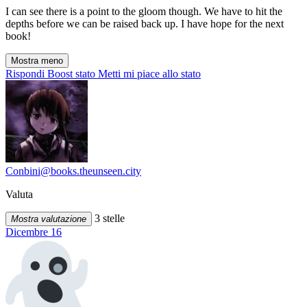
I can see there is a point to the gloom though. We have to hit the
depths before we can be raised back up. I have hope for the next
book!
Mostra meno
Rispondi
Boost stato
Metti mi piace allo stato
Conbini@books.theunseen.city
Valuta
3 stelle
Mostra valutazione
Dicembre 16