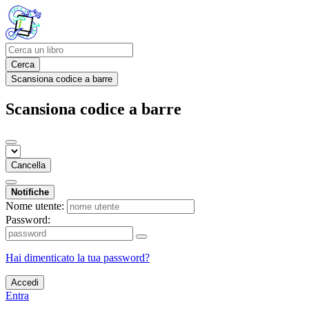
Cerca
Scansiona codice a barre
Scansiona codice a barre
Cancella
Notifiche
Nome utente:
Password:
Hai dimenticato la tua password?
Accedi
Entra