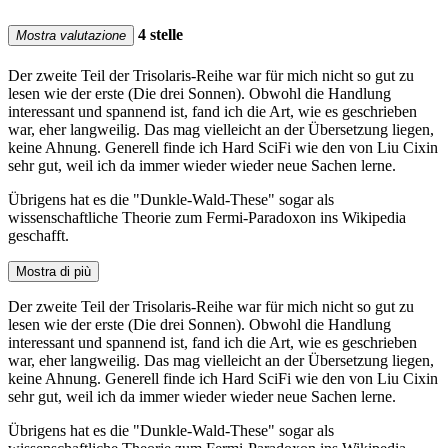
4 stelle
Mostra valutazione
Der zweite Teil der Trisolaris-Reihe war für mich nicht so gut zu
lesen wie der erste (Die drei Sonnen). Obwohl die Handlung
interessant und spannend ist, fand ich die Art, wie es geschrieben
war, eher langweilig. Das mag vielleicht an der Übersetzung liegen,
keine Ahnung. Generell finde ich Hard SciFi wie den von Liu Cixin
sehr gut, weil ich da immer wieder wieder neue Sachen lerne.
Übrigens hat es die "Dunkle-Wald-These" sogar als
wissenschaftliche Theorie zum Fermi-Paradoxon ins Wikipedia
geschafft.
Mostra di più
Der zweite Teil der Trisolaris-Reihe war für mich nicht so gut zu
lesen wie der erste (Die drei Sonnen). Obwohl die Handlung
interessant und spannend ist, fand ich die Art, wie es geschrieben
war, eher langweilig. Das mag vielleicht an der Übersetzung liegen,
keine Ahnung. Generell finde ich Hard SciFi wie den von Liu Cixin
sehr gut, weil ich da immer wieder wieder neue Sachen lerne.
Übrigens hat es die "Dunkle-Wald-These" sogar als