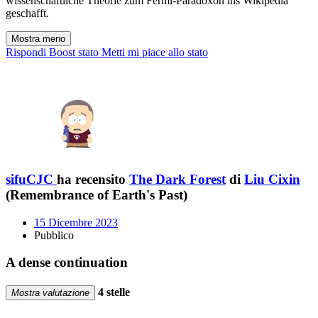
wissenschaftliche Theorie zum Fermi-Paradoxon ins Wikipedia
geschafft.
Mostra meno
Rispondi
Boost stato
Metti mi piace allo stato
sifuCJC
ha recensito
The Dark Forest
di
Liu Cixin
(Remembrance of Earth's Past)
15 Dicembre 2023
Pubblico
A dense continuation
4 stelle
Mostra valutazione