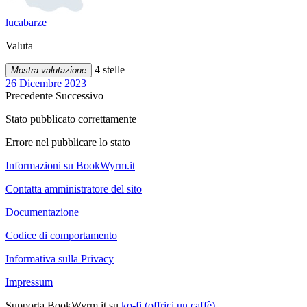
lucabarze
Valuta
4 stelle
Mostra valutazione
26 Dicembre 2023
Precedente
Successivo
Stato pubblicato correttamente
Errore nel pubblicare lo stato
Informazioni su BookWyrm.it
Contatta amministratore del sito
Documentazione
Codice di comportamento
Informativa sulla Privacy
Impressum
Supporta BookWyrm.it su
ko-fi (offrici un caffè)