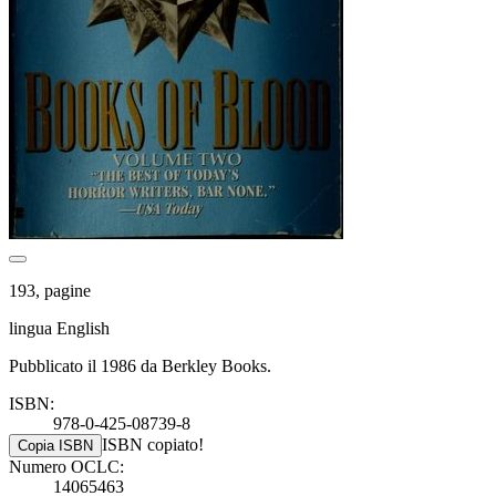
193, pagine
lingua English
Pubblicato il 1986 da Berkley Books.
ISBN:
978-0-425-08739-8
ISBN copiato!
Copia ISBN
Numero OCLC:
14065463