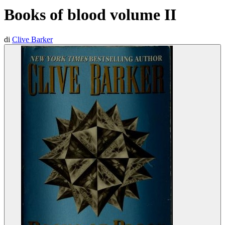
Books of blood volume II
di
Clive Barker