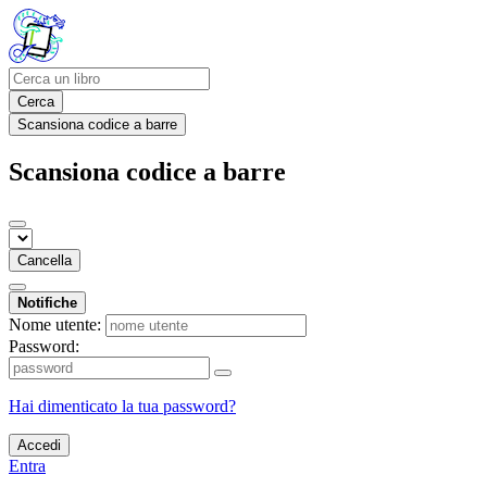
Cerca
Scansiona codice a barre
Scansiona codice a barre
Cancella
Notifiche
Nome utente:
Password:
Hai dimenticato la tua password?
Accedi
Entra