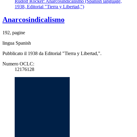
Rudolf Rocker: Anarcosindicalismo (Spanish language,
1938, Editorial "Tierra y Libertad,")
Anarcosindicalismo
192, pagine
lingua Spanish
Pubblicato il 1938 da Editorial "Tierra y Libertad,".
Numero OCLC:
12176128