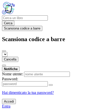
Cerca
Scansiona codice a barre
Scansiona codice a barre
Cancella
Notifiche
Nome utente:
Password:
Hai dimenticato la tua password?
Accedi
Entra