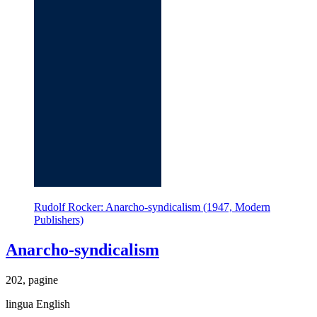
Rudolf Rocker: Anarcho-syndicalism (1947, Modern
Publishers)
Anarcho-syndicalism
202, pagine
lingua English