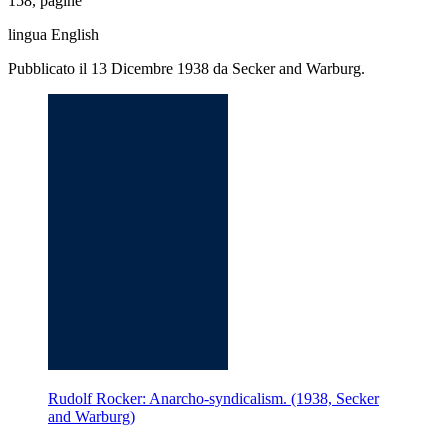
158, pagine
lingua English
Pubblicato il 13 Dicembre 1938 da Secker and Warburg.
Rudolf Rocker: Anarcho-syndicalism. (1938, Secker
and Warburg)