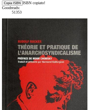
ISBN copiato!
Copia ISBN
Goodreads:
51353