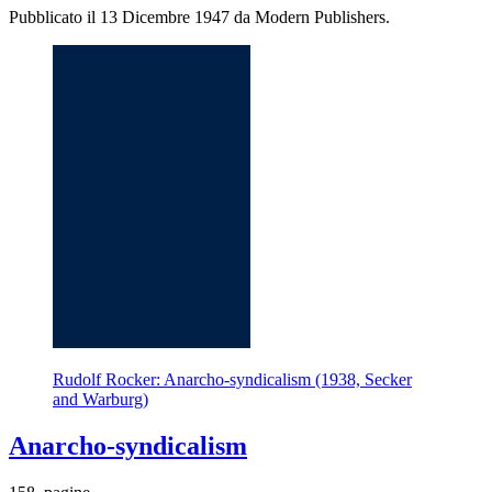
Pubblicato il 13 Dicembre 1947 da Modern Publishers.
Rudolf Rocker: Anarcho-syndicalism (1938, Secker
and Warburg)
Anarcho-syndicalism