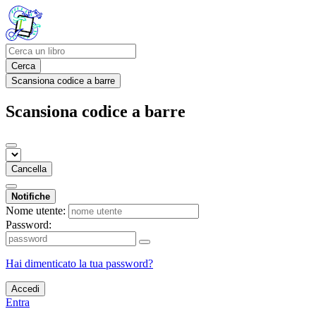
Cerca
Scansiona codice a barre
Scansiona codice a barre
Cancella
Notifiche
Nome utente:
Password:
Hai dimenticato la tua password?
Accedi
Entra