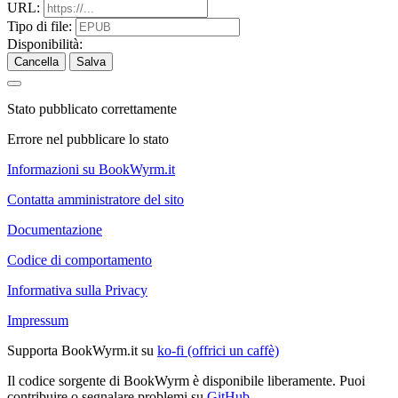
URL:
Tipo di file:
Disponibilità:
Cancella
Salva
Stato pubblicato correttamente
Errore nel pubblicare lo stato
Informazioni su BookWyrm.it
Contatta amministratore del sito
Documentazione
Codice di comportamento
Informativa sulla Privacy
Impressum
Supporta BookWyrm.it su
ko-fi (offrici un caffè)
Il codice sorgente di BookWyrm è disponibile liberamente. Puoi
contribuire o segnalare problemi su
GitHub
.