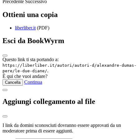
Precedente
Successivo
Ottieni una copia
liberliber.it
(PDF)
Esci da BookWyrm
Questo link ti sta portando a:
https://liberliber.it/autori/autori-d/alexandre-dumas-
.
pere/le-due-diane/
È qui che vuoi andare?
Continua
Cancella
Aggiungi collegamento al file
I link da domini sconosciuti dovranno essere approvati da un
moderatore prima di essere aggiunti.