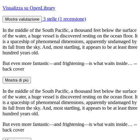
Visualizza su OpenLibrary
3 stelle
(1 recensione)
Mostra valutazione
In the middle of the South Pacific, a thousand feet below the surface
of the water, a huge vessel is discovered resting on the ocean floor. It
is a spaceship of phenomenal dimensions, apparently undamaged by
its fall from the sky. And, most startling, it appears to be at least three
hundred years old.
But even more fantastic—and frightening—is what waits inside… --
back cover
Mostra di più
In the middle of the South Pacific, a thousand feet below the surface
of the water, a huge vessel is discovered resting on the ocean floor. It
is a spaceship of phenomenal dimensions, apparently undamaged by
its fall from the sky. And, most startling, it appears to be at least three
hundred years old.
But even more fantastic—and frightening—is what waits inside… --
back cover