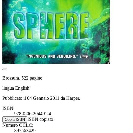
Brossura, 522 pagine
lingua English
Pubblicato il 04 Gennaio 2011 da Harper.
ISBN:
978-0-06-204491-4
ISBN copiato!
Copia ISBN
Numero OCLC:
897563429