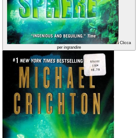
Clicca
per ingrandire