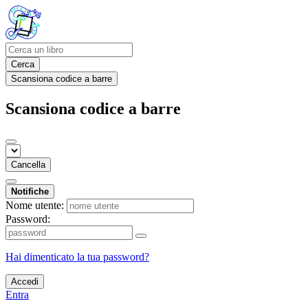
Cerca
Scansiona codice a barre
Scansiona codice a barre
Cancella
Notifiche
Nome utente:
Password:
Hai dimenticato la tua password?
Accedi
Entra