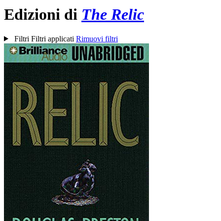
Edizioni di
The Relic
Filtri
Filtri applicati
Rimuovi filtri