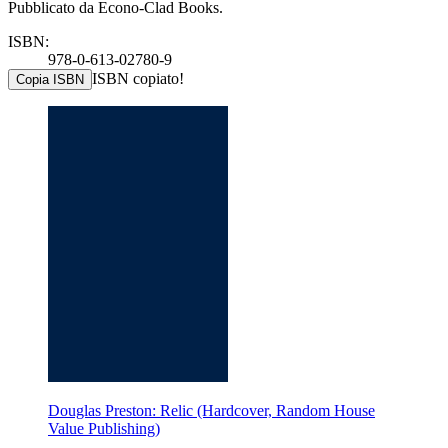
Pubblicato da Econo-Clad Books.
ISBN:
978-0-613-02780-9
ISBN copiato!
Copia ISBN
Douglas Preston: Relic (Hardcover, Random House
Value Publishing)