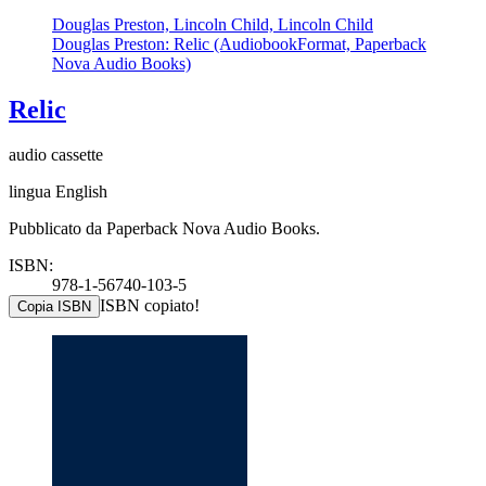
Douglas Preston, Lincoln Child, Lincoln Child
Douglas Preston: Relic (AudiobookFormat, Paperback
Nova Audio Books)
Relic
audio cassette
lingua English
Pubblicato da Paperback Nova Audio Books.
ISBN:
978-1-56740-103-5
ISBN copiato!
Copia ISBN