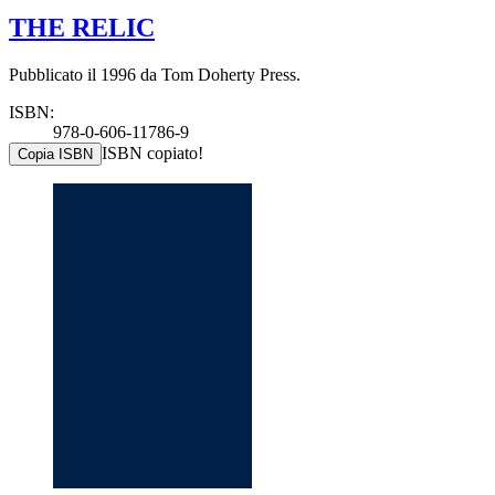
THE RELIC
Pubblicato il 1996 da Tom Doherty Press.
ISBN:
978-0-606-11786-9
ISBN copiato!
Copia ISBN