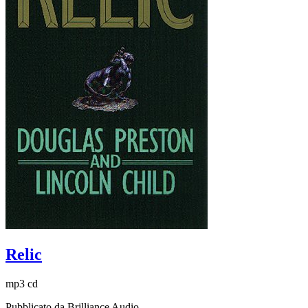
Relic
mp3 cd
Pubblicato da Brilliance Audio.