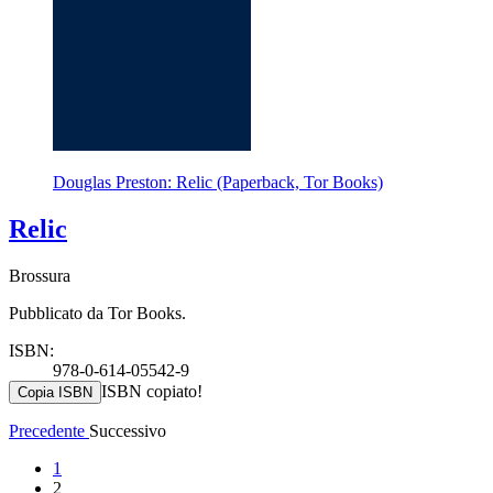
Douglas Preston: Relic (Paperback, Tor Books)
Relic
Brossura
Pubblicato da Tor Books.
ISBN:
978-0-614-05542-9
ISBN copiato!
Copia ISBN
Precedente
Successivo
1
2