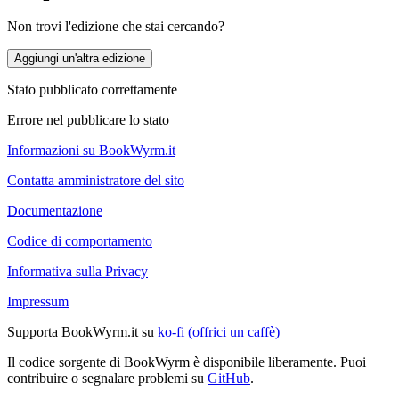
Non trovi l'edizione che stai cercando?
Aggiungi un'altra edizione
Stato pubblicato correttamente
Errore nel pubblicare lo stato
Informazioni su BookWyrm.it
Contatta amministratore del sito
Documentazione
Codice di comportamento
Informativa sulla Privacy
Impressum
Supporta BookWyrm.it su
ko-fi (offrici un caffè)
Il codice sorgente di BookWyrm è disponibile liberamente. Puoi
contribuire o segnalare problemi su
GitHub
.