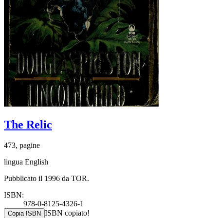
The Relic
473, pagine
lingua English
Pubblicato il 1996 da TOR.
ISBN:
978-0-8125-4326-1
ISBN copiato!
Copia ISBN