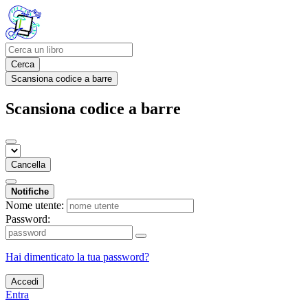
Cerca
Scansiona codice a barre
Scansiona codice a barre
Cancella
Notifiche
Nome utente:
Password:
Hai dimenticato la tua password?
Accedi
Entra