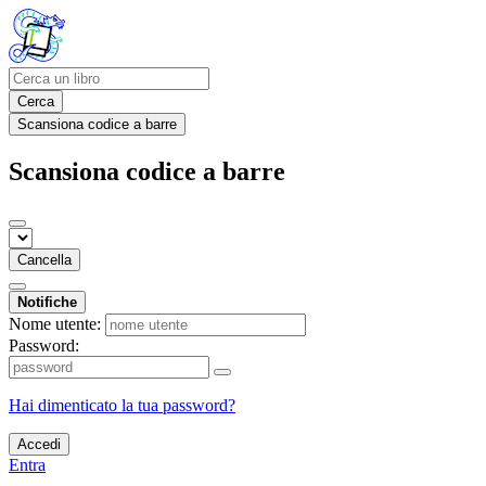
Cerca
Scansiona codice a barre
Scansiona codice a barre
Cancella
Notifiche
Nome utente:
Password:
Hai dimenticato la tua password?
Accedi
Entra