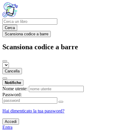
Cerca
Scansiona codice a barre
Scansiona codice a barre
Cancella
Notifiche
Nome utente:
Password:
Hai dimenticato la tua password?
Accedi
Entra