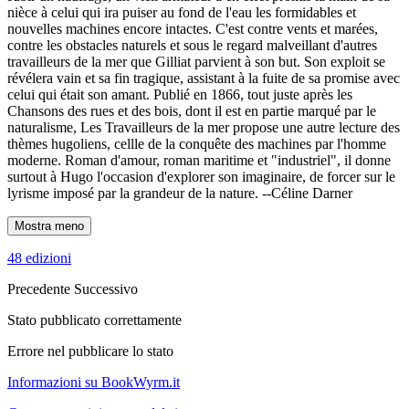
nièce à celui qui ira puiser au fond de l'eau les formidables et
nouvelles machines encore intactes. C'est contre vents et marées,
contre les obstacles naturels et sous le regard malveillant d'autres
travailleurs de la mer que Gilliat parvient à son but. Son exploit se
révélera vain et sa fin tragique, assistant à la fuite de sa promise avec
celui qui était son amant. Publié en 1866, tout juste après les
Chansons des rues et des bois, dont il est en partie marqué par le
naturalisme, Les Travailleurs de la mer propose une autre lecture des
thèmes hugoliens, cellle de la conquête des machines par l'homme
moderne. Roman d'amour, roman maritime et "industriel", il donne
surtout à Hugo l'occasion d'explorer son imaginaire, de forcer sur le
lyrisme imposé par la grandeur de la nature. --Céline Darner
Mostra meno
48 edizioni
Precedente
Successivo
Stato pubblicato correttamente
Errore nel pubblicare lo stato
Informazioni su BookWyrm.it