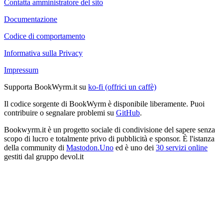
Contatta amministratore del sito
Documentazione
Codice di comportamento
Informativa sulla Privacy
Impressum
Supporta BookWyrm.it su
ko-fi (offrici un caffè)
Il codice sorgente di BookWyrm è disponibile liberamente. Puoi
contribuire o segnalare problemi su
GitHub
.
Bookwyrm.it è un progetto sociale di condivisione del sapere senza
scopo di lucro e totalmente privo di pubblicità e sponsor. È l'istanza
della community di
Mastodon.Uno
ed è uno dei
30 servizi online
gestiti dal gruppo devol.it