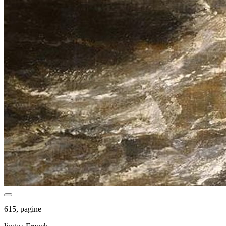
615, pagine