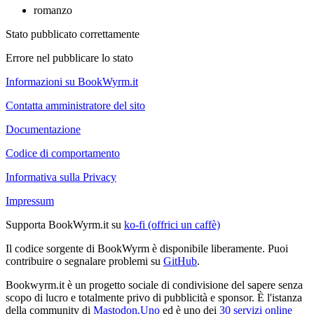
romanzo
Stato pubblicato correttamente
Errore nel pubblicare lo stato
Informazioni su BookWyrm.it
Contatta amministratore del sito
Documentazione
Codice di comportamento
Informativa sulla Privacy
Impressum
Supporta BookWyrm.it su
ko-fi (offrici un caffè)
Il codice sorgente di BookWyrm è disponibile liberamente. Puoi
contribuire o segnalare problemi su
GitHub
.
Bookwyrm.it è un progetto sociale di condivisione del sapere senza
scopo di lucro e totalmente privo di pubblicità e sponsor. È l'istanza
della community di
Mastodon.Uno
ed è uno dei
30 servizi online