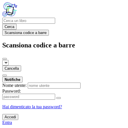
Cerca
Scansiona codice a barre
Scansiona codice a barre
Cancella
Notifiche
Nome utente:
Password:
Hai dimenticato la tua password?
Accedi
Entra