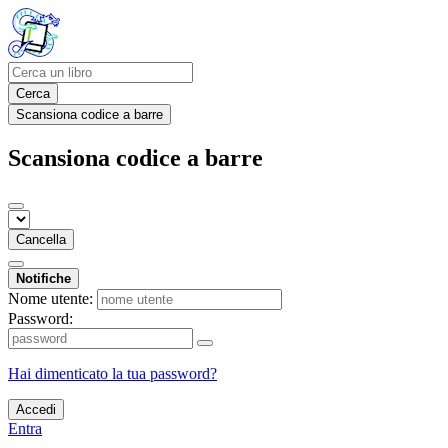
Cerca
Scansiona codice a barre
Scansiona codice a barre
Cancella
Notifiche
Nome utente:
Password:
Hai dimenticato la tua password?
Accedi
Entra