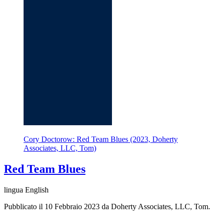
Cory Doctorow: Red Team Blues (2023, Doherty
Associates, LLC, Tom)
Red Team Blues
lingua English
Pubblicato il 10 Febbraio 2023 da Doherty Associates, LLC, Tom.