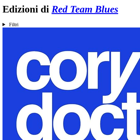
Edizioni di
Red Team Blues
Filtri