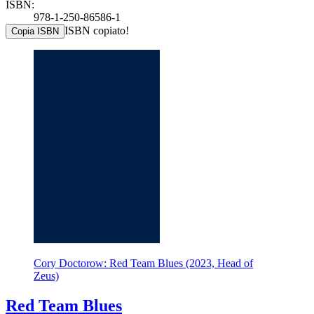
ISBN:
978-1-250-86586-1
ISBN copiato!
Copia ISBN
Cory Doctorow: Red Team Blues (2023, Head of
Zeus)
Red Team Blues