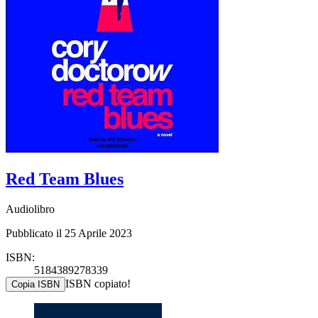
Red Team Blues
Audiolibro
Pubblicato il 25 Aprile 2023
ISBN:
5184389278339
ISBN copiato!
Copia ISBN