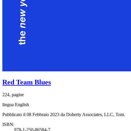
Red Team Blues
224, pagine
lingua English
Pubblicato il 08 Febbraio 2023 da Doherty Associates, LLC, Tom.
ISBN:
978-1-250-86584-7