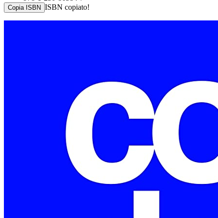
ISBN copiato!
Copia ISBN