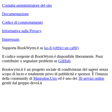
Contatta amministratore del sito
Documentazione
Codice di comportamento
Informativa sulla Privacy
Impressum
Supporta BookWyrm.it su
ko-fi (offrici un caffè)
Il codice sorgente di BookWyrm è disponibile liberamente. Puoi
contribuire o segnalare problemi su
GitHub
.
Bookwyrm.it è un progetto sociale di condivisione del sapere senza
scopo di lucro e totalmente privo di pubblicità e sponsor. È l'istanza
della community di
Mastodon.Uno
ed è uno dei
30 servizi online
gestiti dal gruppo devol.it