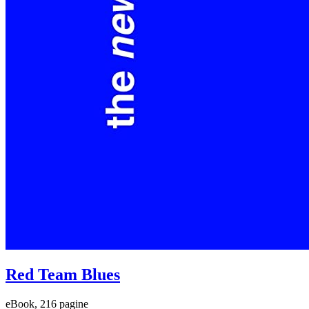
Red Team Blues
eBook, 216 pagine