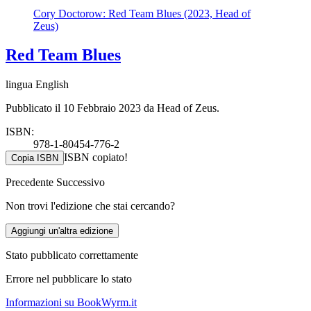
Cory Doctorow: Red Team Blues (2023, Head of
Zeus)
Red Team Blues
lingua English
Pubblicato il 10 Febbraio 2023 da Head of Zeus.
ISBN:
978-1-80454-776-2
ISBN copiato!
Copia ISBN
Precedente
Successivo
Non trovi l'edizione che stai cercando?
Aggiungi un'altra edizione
Stato pubblicato correttamente
Errore nel pubblicare lo stato
Informazioni su BookWyrm.it