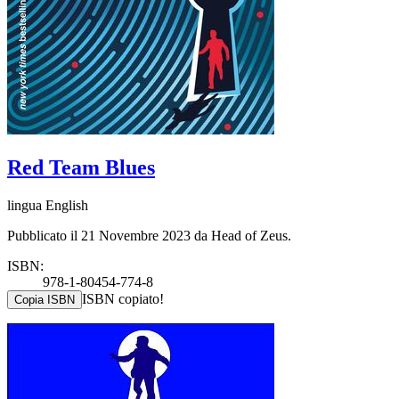
Red Team Blues
lingua English
Pubblicato il 21 Novembre 2023 da Head of Zeus.
ISBN:
978-1-80454-774-8
ISBN copiato!
Copia ISBN