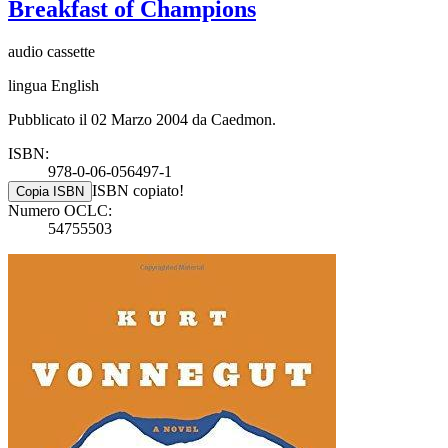
Breakfast of Champions
audio cassette
lingua English
Pubblicato il 02 Marzo 2004 da Caedmon.
ISBN:
978-0-06-056497-1
ISBN copiato!
Copia ISBN
Numero OCLC:
54755503