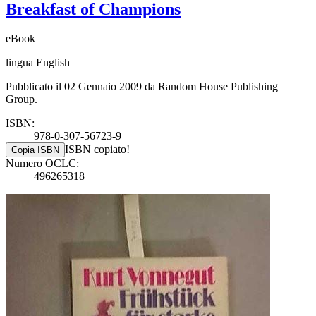
Breakfast of Champions
eBook
lingua English
Pubblicato il 02 Gennaio 2009 da Random House Publishing
Group.
ISBN:
978-0-307-56723-9
ISBN copiato!
Copia ISBN
Numero OCLC:
496265318