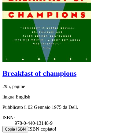
Breakfast of champions
295, pagine
lingua English
Pubblicato il 02 Gennaio 1975 da Dell.
ISBN:
978-0-440-13148-9
ISBN copiato!
Copia ISBN