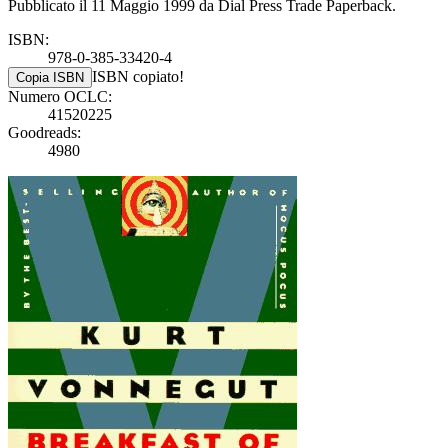
Pubblicato il 11 Maggio 1999 da Dial Press Trade Paperback.
ISBN:
978-0-385-33420-4
ISBN copiato!
Copia ISBN
Numero OCLC:
41520225
Goodreads:
4980