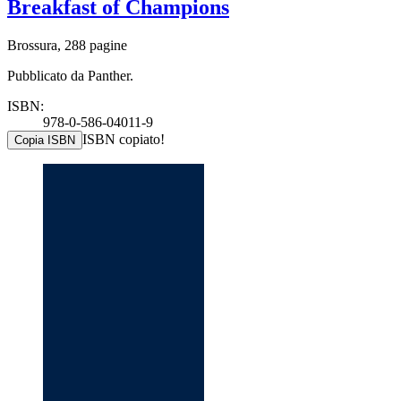
Breakfast of Champions
Brossura, 288 pagine
Pubblicato da Panther.
ISBN:
978-0-586-04011-9
ISBN copiato!
Copia ISBN