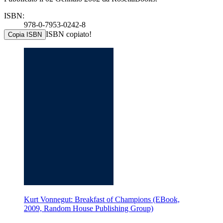
ISBN:
978-0-7953-0242-8
ISBN copiato!
Copia ISBN
Kurt Vonnegut: Breakfast of Champions (EBook,
2009, Random House Publishing Group)