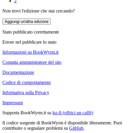
2
Non trovi l'edizione che stai cercando?
Aggiungi un'altra edizione
Stato pubblicato correttamente
Errore nel pubblicare lo stato
Informazioni su BookWyrm.it
Contatta amministratore del sito
Documentazione
Codice di comportamento
Informativa sulla Privacy
Impressum
Supporta BookWyrm.it su
ko-fi (offrici un caffè)
Il codice sorgente di BookWyrm è disponibile liberamente. Puoi
contribuire o segnalare problemi su
GitHub
.