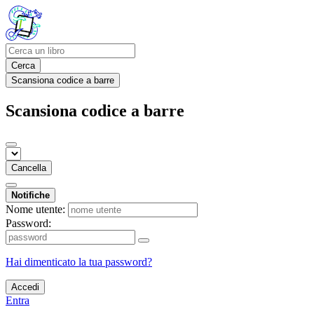
Cerca
Scansiona codice a barre
Scansiona codice a barre
Cancella
Notifiche
Nome utente:
Password:
Hai dimenticato la tua password?
Accedi
Entra