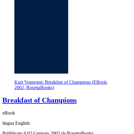
Kurt Vonnegut: Breakfast of Champions (EBook,
2002, RosettaBooks)
Breakfast of Champions
eBook
lingua English
Pubblicato il 02 Gennaio 2002 da RosettaBooks.