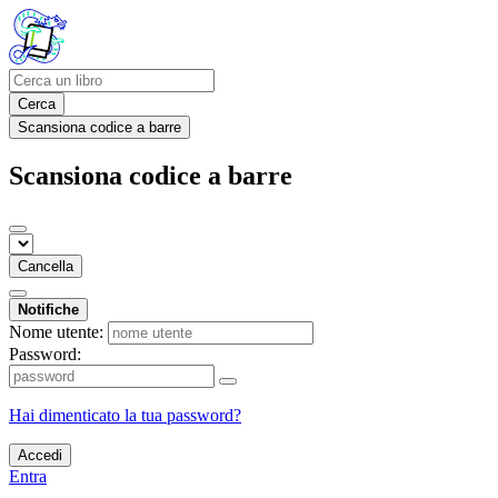
Cerca
Scansiona codice a barre
Scansiona codice a barre
Cancella
Notifiche
Nome utente:
Password:
Hai dimenticato la tua password?
Accedi
Entra