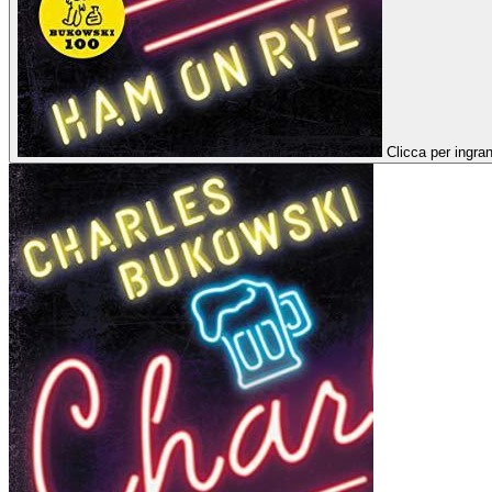
Clicca per ingran