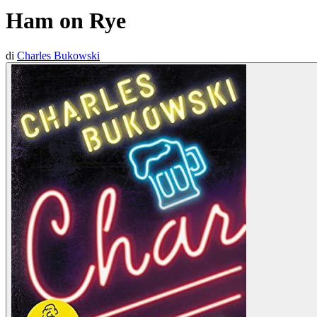
Ham on Rye
di
Charles Bukowski