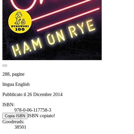
288, pagine
lingua English
Pubblicato il 26 Dicembre 2014
ISBN:
978-0-06-117758-3
ISBN copiato!
Copia ISBN
Goodreads:
38501