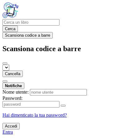
Cerca
Scansiona codice a barre
Scansiona codice a barre
Cancella
Notifiche
Nome utente:
Password:
Hai dimenticato la tua password?
Accedi
Entra