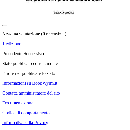
Nessuna valutazione
(0 recensioni)
1 edizione
Precedente
Successivo
Stato pubblicato correttamente
Errore nel pubblicare lo stato
Informazioni su BookWyrm.it
Contatta amministratore del sito
Documentazione
Codice di comportamento
Informativa sulla Privacy