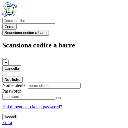
Cerca
Scansiona codice a barre
Scansiona codice a barre
Cancella
Notifiche
Nome utente:
Password:
Hai dimenticato la tua password?
Accedi
Entra