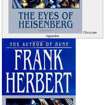
Clicca per
ingrandire