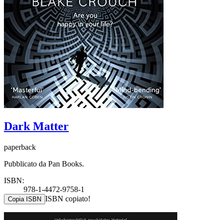
Dark Matter
paperback
Pubblicato da Pan Books.
ISBN:
978-1-4472-9758-1
ISBN copiato!
Copia ISBN