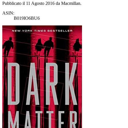
Pubblicato il 11 Agosto 2016 da Macmillan.
ASIN:
B019IO6BU6