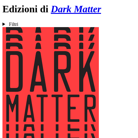
Edizioni di
Dark Matter
Filtri