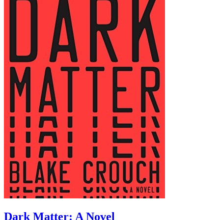
Dark Matter: A Novel