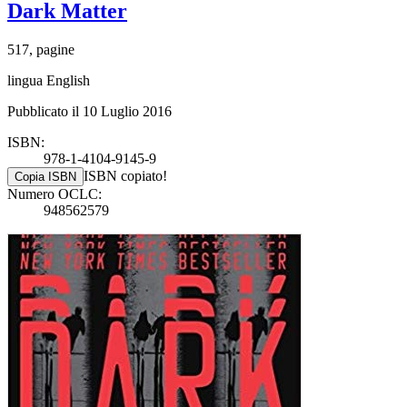
Dark Matter
517, pagine
lingua English
Pubblicato il 10 Luglio 2016
ISBN:
978-1-4104-9145-9
ISBN copiato!
Copia ISBN
Numero OCLC:
948562579