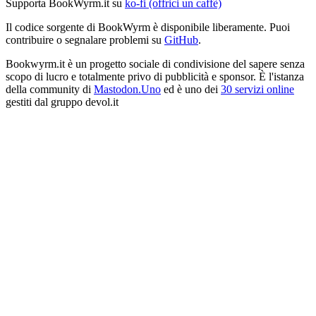
Supporta BookWyrm.it su
ko-fi (offrici un caffè)
Il codice sorgente di BookWyrm è disponibile liberamente. Puoi
contribuire o segnalare problemi su
GitHub
.
Bookwyrm.it è un progetto sociale di condivisione del sapere senza
scopo di lucro e totalmente privo di pubblicità e sponsor. È l'istanza
della community di
Mastodon.Uno
ed è uno dei
30 servizi online
gestiti dal gruppo devol.it