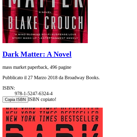
Dark Matter: A Novel
mass market paperback, 496 pagine
Pubblicato il 27 Marzo 2018 da Broadway Books.
ISBN:
978-1-5247-6324-4
ISBN copiato!
Copia ISBN