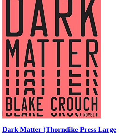
Dark Matter (Thorndike Press Large