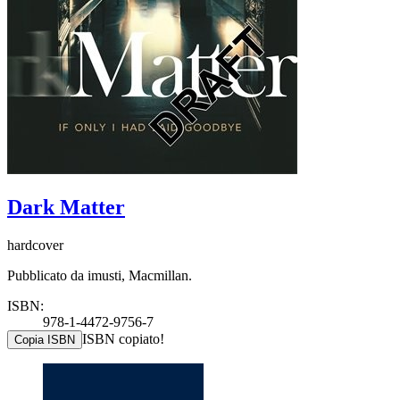
Dark Matter
hardcover
Pubblicato da imusti, Macmillan.
ISBN:
978-1-4472-9756-7
ISBN copiato!
Copia ISBN