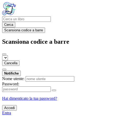
Cerca
Scansiona codice a barre
Scansiona codice a barre
Cancella
Notifiche
Nome utente:
Password:
Hai dimenticato la tua password?
Accedi
Entra