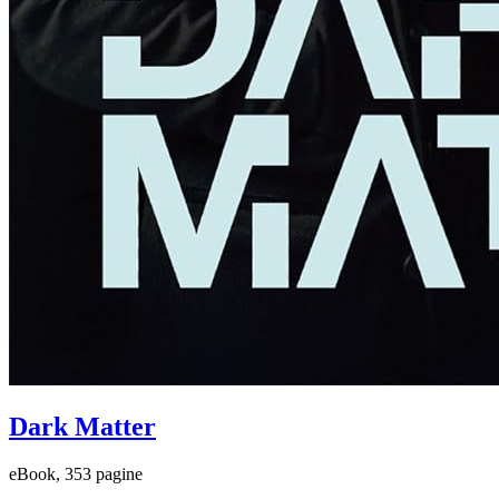
Dark Matter
eBook, 353 pagine