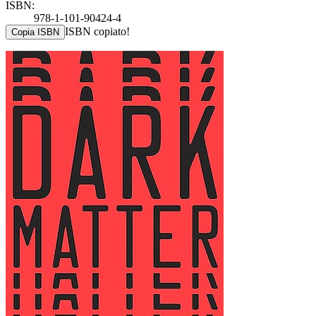
ISBN:
978-1-101-90424-4
ISBN copiato!
Copia ISBN