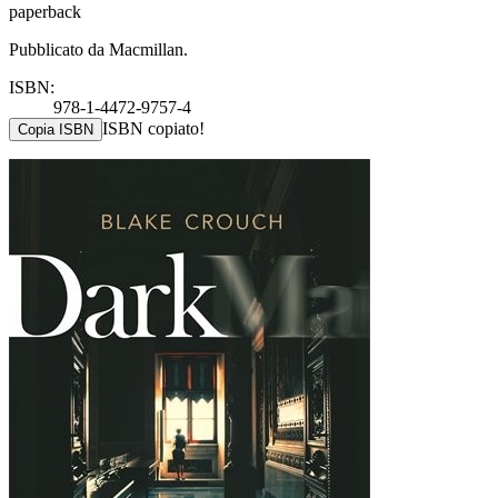
paperback
Pubblicato da Macmillan.
ISBN:
978-1-4472-9757-4
ISBN copiato!
Copia ISBN