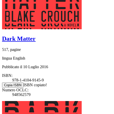
Dark Matter
517, pagine
lingua English
Pubblicato il 10 Luglio 2016
ISBN:
978-1-4104-9145-9
ISBN copiato!
Copia ISBN
Numero OCLC:
948562579