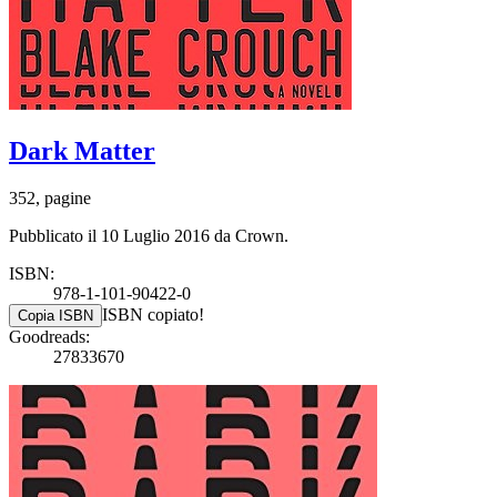
Dark Matter
352, pagine
Pubblicato il 10 Luglio 2016 da Crown.
ISBN:
978-1-101-90422-0
ISBN copiato!
Copia ISBN
Goodreads:
27833670