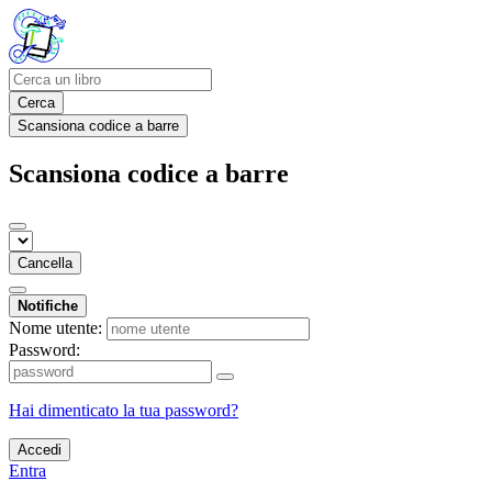
Cerca
Scansiona codice a barre
Scansiona codice a barre
Cancella
Notifiche
Nome utente:
Password:
Hai dimenticato la tua password?
Accedi
Entra