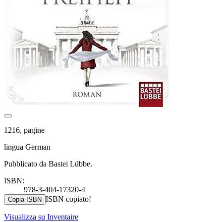
1216, pagine
lingua German
Pubblicato da Bastei Lübbe.
ISBN:
978-3-404-17320-4
ISBN copiato!
Copia ISBN
Visualizza su Inventaire