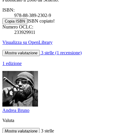
ISBN:
978-88-389-2302-9
ISBN copiato!
Copia ISBN
Numero OCLC:
233929911
Visualizza su OpenLibrary
3 stelle
(1 recensione)
Mostra valutazione
1 edizione
Andrea Bruno
Valuta
3 stelle
Mostra valutazione