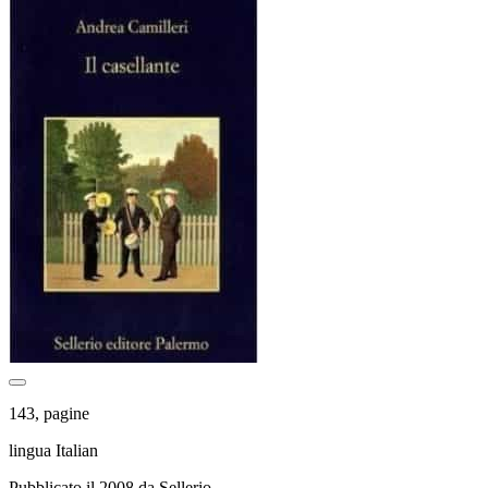
143, pagine
lingua Italian
Pubblicato il 2008 da Sellerio.