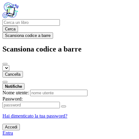
Cerca
Scansiona codice a barre
Scansiona codice a barre
Cancella
Notifiche
Nome utente:
Password:
Hai dimenticato la tua password?
Accedi
Entra