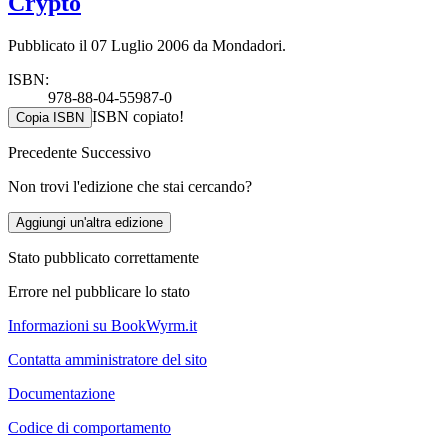
Crypto
Pubblicato il 07 Luglio 2006 da Mondadori.
ISBN:
978-88-04-55987-0
ISBN copiato!
Copia ISBN
Precedente
Successivo
Non trovi l'edizione che stai cercando?
Aggiungi un'altra edizione
Stato pubblicato correttamente
Errore nel pubblicare lo stato
Informazioni su BookWyrm.it
Contatta amministratore del sito
Documentazione
Codice di comportamento