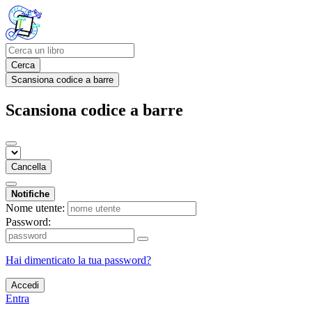
Cerca
Scansiona codice a barre
Scansiona codice a barre
Cancella
Notifiche
Nome utente:
Password:
Hai dimenticato la tua password?
Accedi
Entra