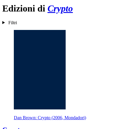
Edizioni di
Crypto
Filtri
Dan Brown: Crypto (2006, Mondadori)