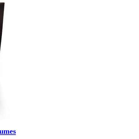
lumes