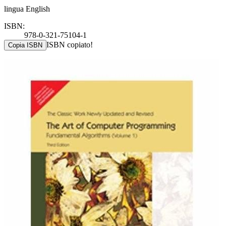
lingua English
ISBN:
978-0-321-75104-1
ISBN copiato!
Copia ISBN