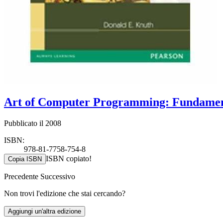
Art of Computer Programming: Fundament
Pubblicato il 2008
ISBN:
978-81-7758-754-8
ISBN copiato!
Copia ISBN
Precedente
Successivo
Non trovi l'edizione che stai cercando?
Aggiungi un'altra edizione