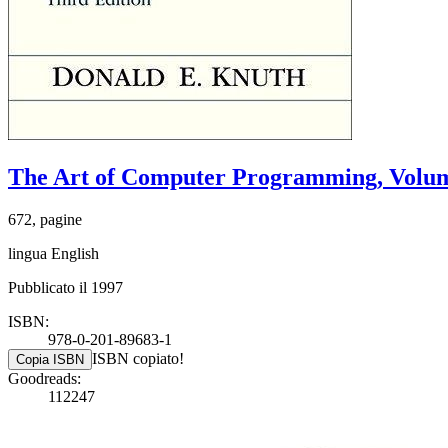
The Art of Computer Programming, Volu
672, pagine
lingua English
Pubblicato il 1997
ISBN:
978-0-201-89683-1
ISBN copiato!
Copia ISBN
Goodreads:
112247