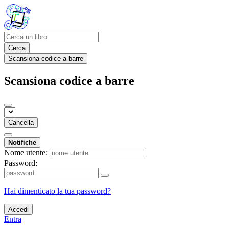
Cerca
Scansiona codice a barre
Scansiona codice a barre
Cancella
Notifiche
Nome utente:
Password:
Hai dimenticato la tua password?
Accedi
Entra