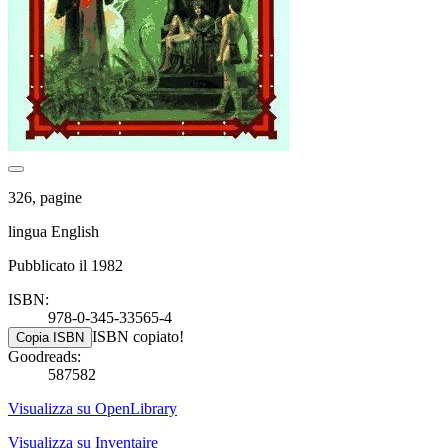
326, pagine
lingua English
Pubblicato il 1982
ISBN:
978-0-345-33565-4
ISBN copiato!
Copia ISBN
Goodreads:
587582
Visualizza su OpenLibrary
Visualizza su Inventaire