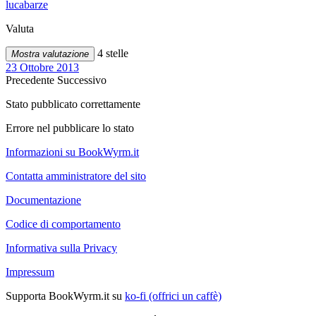
lucabarze
Valuta
4 stelle
Mostra valutazione
23 Ottobre 2013
Precedente
Successivo
Stato pubblicato correttamente
Errore nel pubblicare lo stato
Informazioni su BookWyrm.it
Contatta amministratore del sito
Documentazione
Codice di comportamento
Informativa sulla Privacy
Impressum
Supporta BookWyrm.it su
ko-fi (offrici un caffè)