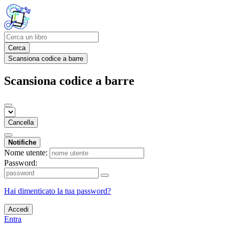
Cerca
Scansiona codice a barre
Scansiona codice a barre
Cancella
Notifiche
Nome utente:
Password:
Hai dimenticato la tua password?
Accedi
Entra