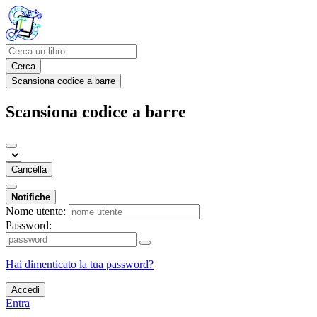
Cerca
Scansiona codice a barre
Scansiona codice a barre
Cancella
Notifiche
Nome utente:
Password:
Hai dimenticato la tua password?
Accedi
Entra