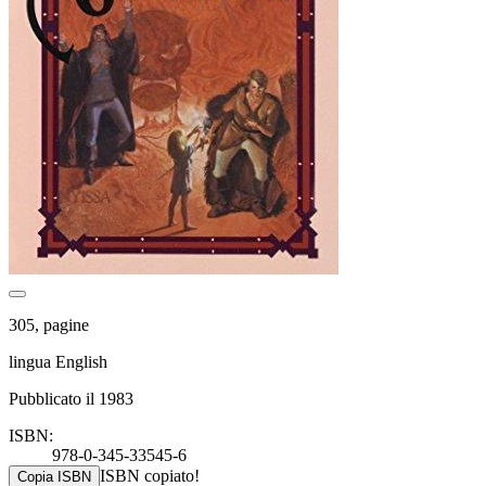
305, pagine
lingua English
Pubblicato il 1983
ISBN:
978-0-345-33545-6
ISBN copiato!
Copia ISBN