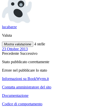
lucabarze
Valuta
4 stelle
Mostra valutazione
23 Ottobre 2013
Precedente
Successivo
Stato pubblicato correttamente
Errore nel pubblicare lo stato
Informazioni su BookWyrm.it
Contatta amministratore del sito
Documentazione
Codice di comportamento