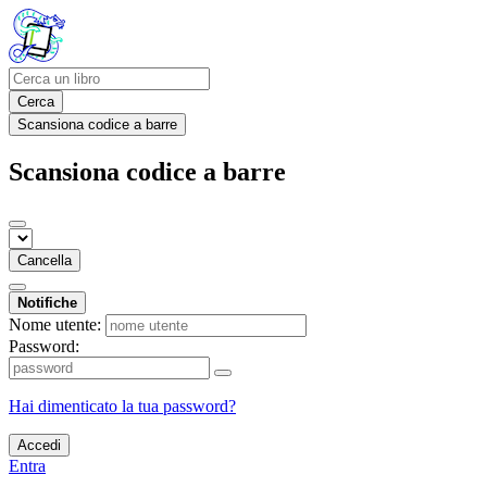
Cerca
Scansiona codice a barre
Scansiona codice a barre
Cancella
Notifiche
Nome utente:
Password:
Hai dimenticato la tua password?
Accedi
Entra