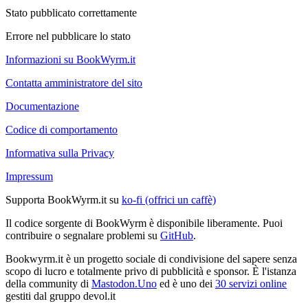
Stato pubblicato correttamente
Errore nel pubblicare lo stato
Informazioni su BookWyrm.it
Contatta amministratore del sito
Documentazione
Codice di comportamento
Informativa sulla Privacy
Impressum
Supporta BookWyrm.it su
ko-fi (offrici un caffè)
Il codice sorgente di BookWyrm è disponibile liberamente. Puoi
contribuire o segnalare problemi su
GitHub
.
Bookwyrm.it è un progetto sociale di condivisione del sapere senza
scopo di lucro e totalmente privo di pubblicità e sponsor. È l'istanza
della community di
Mastodon.Uno
ed è uno dei
30 servizi online
gestiti dal gruppo devol.it