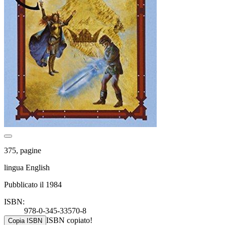
375, pagine
lingua English
Pubblicato il 1984
ISBN:
978-0-345-33570-8
ISBN copiato!
Copia ISBN