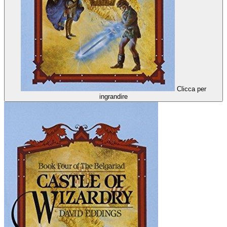
Clicca per
ingrandire