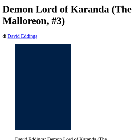
Demon Lord of Karanda (The
Malloreon, #3)
di
David Eddings
David Eddings: Demon Lord of Karanda (The