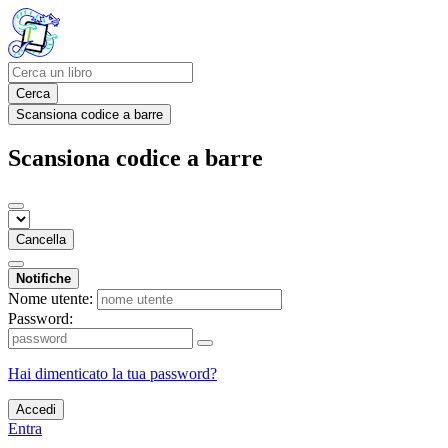
Cerca
Scansiona codice a barre
Scansiona codice a barre
Cancella
Notifiche
Nome utente:
Password:
Hai dimenticato la tua password?
Accedi
Entra