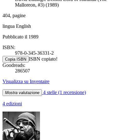
Malloreon, #3) (1989)
404, pagine
lingua English
Pubblicato il 1989
ISBN:
978-0-345-36331-2
ISBN copiato!
Copia ISBN
Goodreads:
286507
Visualizza su Inventaire
4 stelle
(1 recensione)
Mostra valutazione
4 edizioni