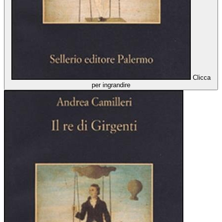
Clicca
per ingrandire