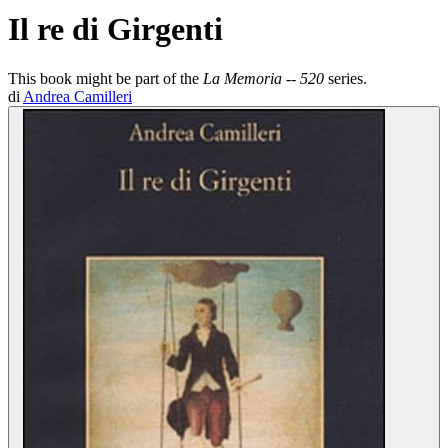
Il re di Girgenti
This book might be part of the
La Memoria -- 520
series.
di
Andrea Camilleri