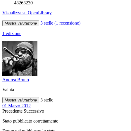
48263230
Visualizza su OpenLibrary
3 stelle
(1 recensione)
Mostra valutazione
1 edizione
Andrea Bruno
Valuta
3 stelle
Mostra valutazione
01 Marzo 2012
Precedente
Successivo
Stato pubblicato correttamente
Errore nel pubblicare lo stato