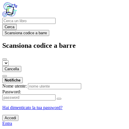
Cerca
Scansiona codice a barre
Scansiona codice a barre
Cancella
Notifiche
Nome utente:
Password:
Hai dimenticato la tua password?
Accedi
Entra