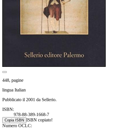
448, pagine
lingua Italian
Pubblicato il 2001 da Sellerio.
ISBN:
978-88-389-1668-7
ISBN copiato!
Copia ISBN
Numero OCLC: