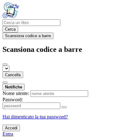
Cerca
Scansiona codice a barre
Scansiona codice a barre
Cancella
Notifiche
Nome utente:
Password:
Hai dimenticato la tua password?
Accedi
Entra