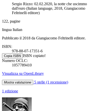
Sergio Rizzo: 02.02.2020, la notte che uscimmo
dall'euro (Italian language, 2018, Giangiacomo
Feltrinelli editore)
122, pagine
lingua Italian
Pubblicato il 2018 da Giangiacomo Feltrinelli editore.
ISBN:
978-88-07-17351-6
ISBN copiato!
Copia ISBN
Numero OCLC:
1057789410
Visualizza su OpenLibrary
5 stelle
(1 recensione)
Mostra valutazione
1 edizione