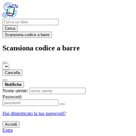
Cerca
Scansiona codice a barre
Scansiona codice a barre
Cancella
Notifiche
Nome utente:
Password:
Hai dimenticato la tua password?
Accedi
Entra