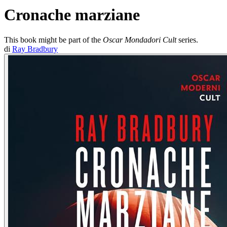
Cronache marziane
This book might be part of the
Oscar Mondadori Cult
series.
di
Ray Bradbury