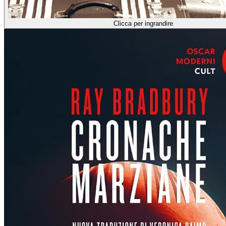
Clicca per ingrandire