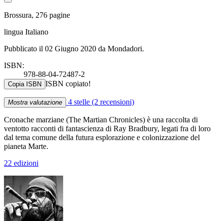
Brossura, 276 pagine
lingua Italiano
Pubblicato il 02 Giugno 2020 da Mondadori.
ISBN:
978-88-04-72487-2
ISBN copiato!
Copia ISBN
4 stelle
(2 recensioni)
Mostra valutazione
Cronache marziane (The Martian Chronicles) è una raccolta di
ventotto racconti di fantascienza di Ray Bradbury, legati fra di loro
dal tema comune della futura esplorazione e colonizzazione del
pianeta Marte.
22 edizioni