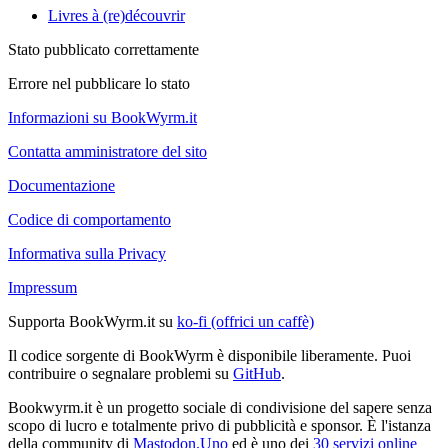
Livres à (re)découvrir
Stato pubblicato correttamente
Errore nel pubblicare lo stato
Informazioni su BookWyrm.it
Contatta amministratore del sito
Documentazione
Codice di comportamento
Informativa sulla Privacy
Impressum
Supporta BookWyrm.it su
ko-fi (offrici un caffè)
Il codice sorgente di BookWyrm è disponibile liberamente. Puoi
contribuire o segnalare problemi su
GitHub
.
Bookwyrm.it è un progetto sociale di condivisione del sapere senza
scopo di lucro e totalmente privo di pubblicità e sponsor. È l'istanza
della community di
Mastodon.Uno
ed è uno dei
30 servizi online