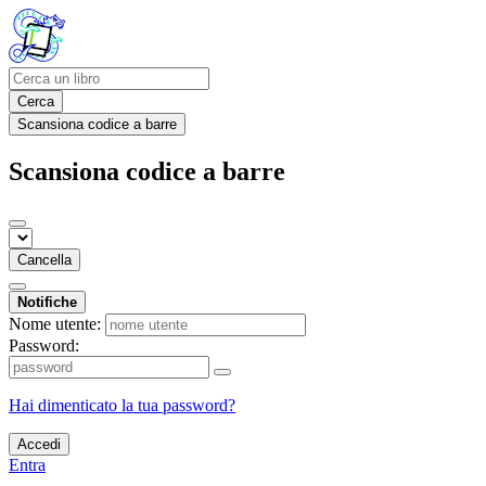
Cerca
Scansiona codice a barre
Scansiona codice a barre
Cancella
Notifiche
Nome utente:
Password:
Hai dimenticato la tua password?
Accedi
Entra